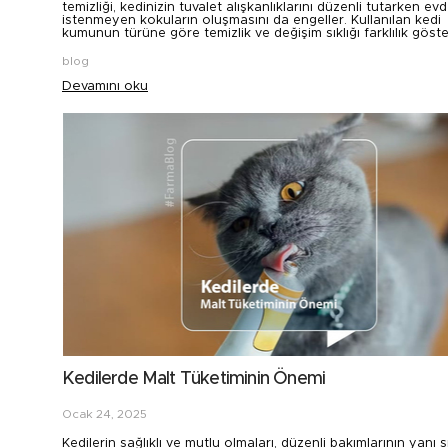
temizliği, kedinizin tuvalet alışkanlıklarını düzenli tutarken ev
istenmeyen kokuların oluşmasını da engeller. Kullanılan kedi
kumunun türüne göre temizlik ve değişim sıklığı farklılık göster
blog
Devamını oku
Kedilerde Malt Tüketiminin Önemi
Ocak 24, 2025
Kedilerin sağlıklı ve mutlu olmaları, düzenli bakımlarının yanı s