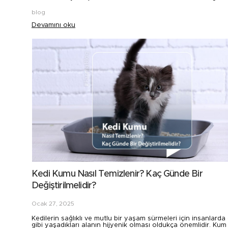
blog
Devamını oku
Kedi Kumu Nasıl Temizlenir? Kaç Günde Bir
Değiştirilmelidir?
Ocak 27, 2025
Kedilerin sağlıklı ve mutlu bir yaşam sürmeleri için insanlard
gibi yaşadıkları alanın hijyenik olması oldukça önemlidir. Kum