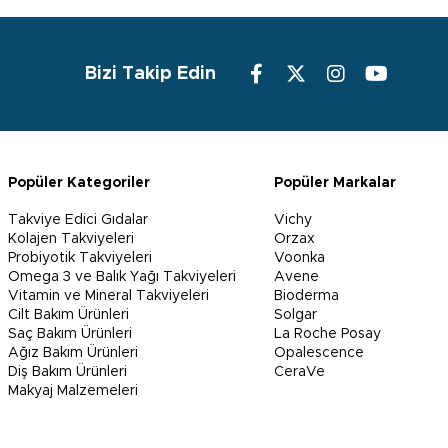
Bizi Takip Edin
Popüler Kategoriler
Popüler Markalar
Takviye Edici Gıdalar
Vichy
Kolajen Takviyeleri
Orzax
Probiyotik Takviyeleri
Voonka
Omega 3 ve Balık Yağı Takviyeleri
Avene
Vitamin ve Mineral Takviyeleri
Bioderma
Cilt Bakım Ürünleri
Solgar
Saç Bakım Ürünleri
La Roche Posay
Ağız Bakım Ürünleri
Opalescence
Diş Bakım Ürünleri
CeraVe
Makyaj Malzemeleri