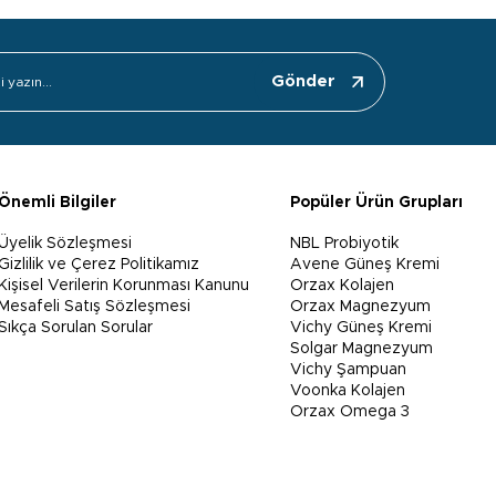
Gönder
Önemli Bilgiler
Popüler Ürün Grupları
Üyelik Sözleşmesi
NBL Probiyotik
Gizlilik ve Çerez Politikamız
Avene Güneş Kremi
Kişisel Verilerin Korunması Kanunu
Orzax Kolajen
Mesafeli Satış Sözleşmesi
Orzax Magnezyum
Sıkça Sorulan Sorular
Vichy Güneş Kremi
Solgar Magnezyum
Vichy Şampuan
Voonka Kolajen
Orzax Omega 3