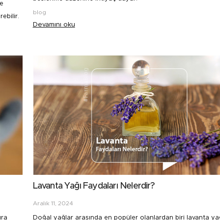
de
blog
ebilir.
Devamını oku
Lavanta Yağı Faydaları Nelerdir?
Aralık 11, 2024
ıra
Doğal yağlar arasında en popüler olanlardan biri lavanta yağ