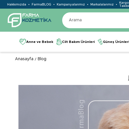
Kargo
Hakkımızda
FarmaBLOG
Kampanyalarımız
Markalalarımız
Takibi
Anne ve Bebek
Cilt Bakım Ürünleri
Güneş Ürünler
Anasayfa
Blog