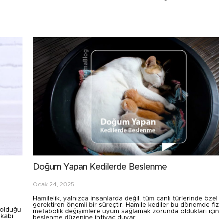
Doğum Yapan Kedilerde Beslenme
Ocak 24, 2025
Hamilelik, yalnızca insanlarda değil, tüm canlı türlerinde öze
gerektiren önemli bir süreçtir. Hamile kediler bu dönemde fiz
a olduğu
metabolik değişimlere uyum sağlamak zorunda oldukları için 
 kabı
beslenme düzenine ihtiyaç duyar.