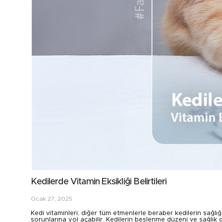
Kedilerde Vitamin Eksikliği Belirtileri
Ocak 27, 2025
Kedi vitaminleri; diğer tüm etmenlerle beraber kedilerin sağlığı
sorunlarına yol açabilir. Kedilerin beslenme düzeni ve sağlık d