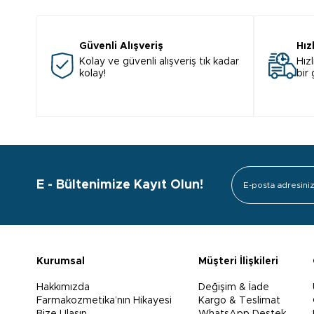
Güvenli Alışveriş
Hız
Kolay ve güvenli alışveriş tık kadar
Hızl
kolay!
bir
E - Bültenimize Kayıt Olun!
Kurumsal
Müşteri İlişkileri
Hakkımızda
Değişim & İade
Farmakozmetika’nın Hikayesi
Kargo & Teslimat
Bize Ulaşın
WhatsApp Destek