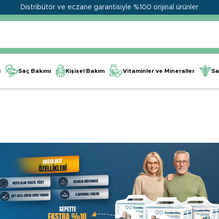
Distribütör ve eczane garantisiyle %100 orijinal ürünler
Kişisel Bakım
Vitaminler ve Mineraller
i
Saç Bakımı
Sa