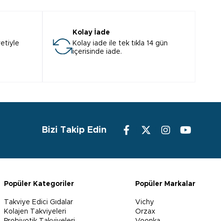
Kolay İade
etiyle
Kolay iade ile tek tıkla 14 gün
içerisinde iade.
Bizi Takip Edin
Popüler Kategoriler
Popüler Markalar
Takviye Edici Gıdalar
Vichy
Kolajen Takviyeleri
Orzax
Probiyotik Takviyeleri
Voonka