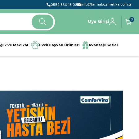
info@farmakozmetika.com.tr
0552 830 18 08
0
Üye Girişi
ğlık ve Medikal
Evcil Hayvan Ürünleri
Avantajlı Setler