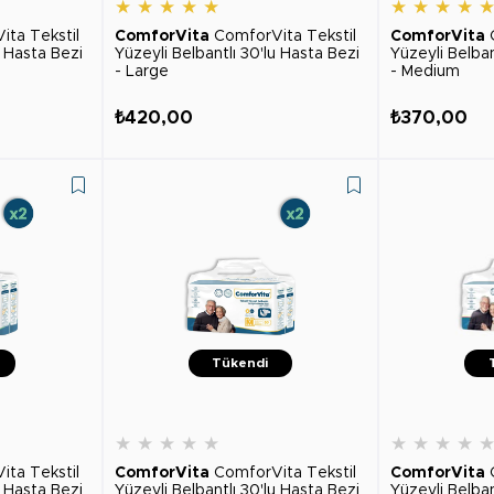
★
★
★
★
★
★
★
★
★
ita Tekstil
ComforVita
ComforVita Tekstil
ComforVita
u Hasta Bezi
Yüzeyli Belbantlı 30'lu Hasta Bezi
Yüzeyli Belban
- Large
- Medium
₺420,00
₺370,00
Tükendi
★
★
★
★
★
★
★
★
★
ita Tekstil
ComforVita
ComforVita Tekstil
ComforVita
u Hasta Bezi
Yüzeyli Belbantlı 30'lu Hasta Bezi
Yüzeyli Belban