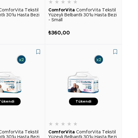
★
★
★
★
★
★
ComforVita Tekstil
ComforVita
ComforVita Tekstil
tlı 30'lu Hasta Bezi
Yüzeyli Belbantlı 30'lu Hasta Bezi
- Small
₺360,00
Tükendi
Tükendi
★
★
★
★
★
★
ComforVita Tekstil
ComforVita
ComforVita Tekstil
tlı 30'lu Hasta Bezi
Yüzeyli Belbantlı 30'lu Hasta Bezi