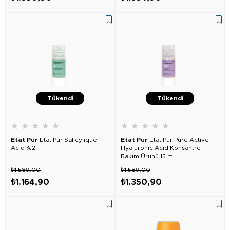
Tükendi
Tükendi
★
★
★
★
★
★
★
★
★
★
Etat Pur
Etat Pur Salicylique
Etat Pur
Etat Pur Pure Active
Acid %2
Hyaluronic Acid Konsantre
Bakım Ürünü 15 ml
₺1.589,00
₺1.589,00
₺1.164,90
₺1.350,90