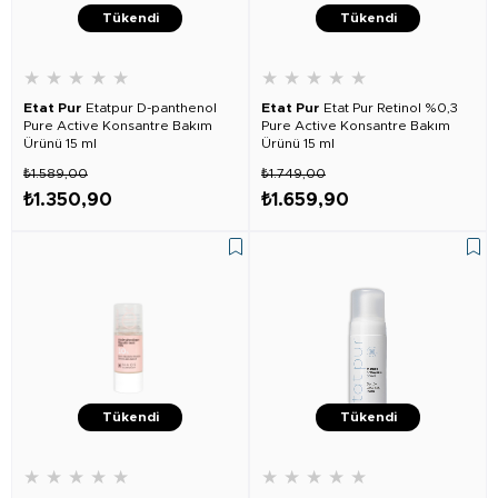
Tükendi
Tükendi
★
★
★
★
★
★
★
★
★
★
Etat Pur
Etatpur D-panthenol
Etat Pur
Etat Pur Retinol %0,3
Pure Active Konsantre Bakım
Pure Active Konsantre Bakım
Ürünü 15 ml
Ürünü 15 ml
₺1.589,00
₺1.749,00
₺1.350,90
₺1.659,90
Tükendi
Tükendi
★
★
★
★
★
★
★
★
★
★