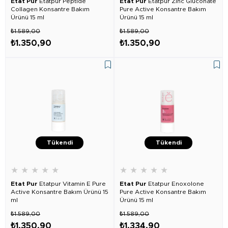
Etat Pur
Etatpur Peptide
Etat Pur
Etatpur Zinc Gluconate
Collagen Konsantre Bakım
Pure Active Konsantre Bakım
Ürünü 15 ml
Ürünü 15 ml
₺1.589,00
₺1.589,00
₺1.350,90
₺1.350,90
Tükendi
Tükendi
★
★
★
★
★
★
★
★
★
★
Etat Pur
Etatpur Vitamin E Pure
Etat Pur
Etatpur Enoxolone
Active Konsantre Bakım Ürünü 15
Pure Active Konsantre Bakım
ml
Ürünü 15 ml
₺1.589,00
₺1.589,00
₺1.350,90
₺1.334,90