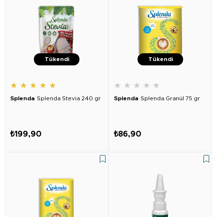
Tükendi
Tükendi
★
★
★
★
★
★
★
★
★
★
Splenda
Splenda Stevia 240 gr
Splenda
Splenda Granül 75 gr
₺199,90
₺86,90