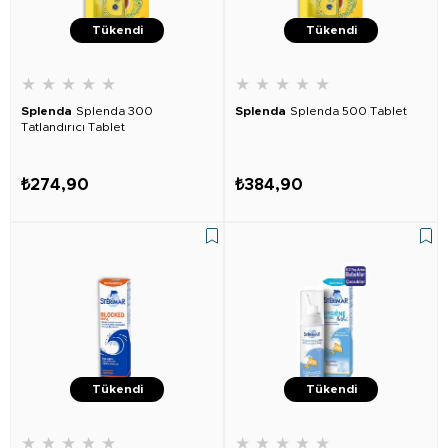
Tükendi
Tükendi
★
★
★
★
★
★
★
★
★
★
Splenda
Splenda 300
Splenda
Splenda 500 Tablet
Tatlandırıcı Tablet
₺274,90
₺384,90
Tükendi
Tükendi
★
★
★
★
★
★
★
★
★
★