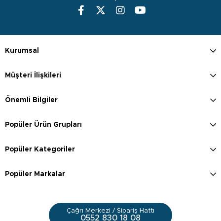
Kurumsal
Müşteri İlişkileri
Önemli Bilgiler
Popüler Ürün Grupları
Popüler Kategoriler
Popüler Markalar
Çağrı Merkezi / Sipariş Hattı
0552 830 18 08