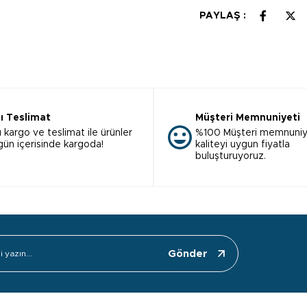
PAYLAŞ :
lı Teslimat
Müşteri Memnuniyeti
ı kargo ve teslimat ile ürünler
%100 Müşteri memnuniy
 gün içerisinde kargoda!
kaliteyi uygun fiyatla
buluşturuyoruz.
Gönder