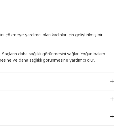
i çözmeye yardımcı olan kadınlar için geliştirilmiş bir
r. Saçların daha sağlıklı görünmesini sağlar. Yoğun bakım
mesine ve daha sağlıklı görünmesine yardımcı olur.
 saç diplerine uygulayın. Uygulama sonrası saçları
nü düzenli kullanarak 6 hafta boyunca kullanın.
I