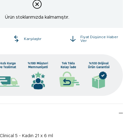
Ürün stoklarımızda kalmamıştır.
Fiyat Düşünce Haber
e
Karşılaştır
Ver
linical 5 - Kadın 21 x 6 ml