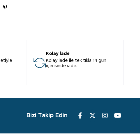
Kolay İade
etiyle
Kolay iade ile tek tıkla 14 gün
içerisinde iade.
Bizi Takip Edin