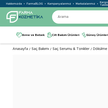
Kargo
Hakkımızda
FarmaBLOG
Kampanyalarımız
Markalalarımız
Takibi
Anne ve Bebek
Cilt Bakım Ürünleri
Güneş Ürünler
Anasayfa
Saç Bakımı
Saç Serumu & Tonikler
Dökülme 