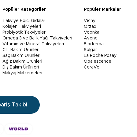
Popüler Kategoriler
Popüler Markalar
Takviye Edici Gıdalar
Vichy
Kolajen Takviyeleri
Orzax
Probiyotik Takviyeleri
Voonka
Omega 3 ve Balık Yağı Takviyeleri
Avene
Vitamin ve Mineral Takviyeleri
Bioderma
Cilt Bakım Ürünleri
Solgar
Saç Bakım Ürünleri
La Roche Posay
Ağız Bakım Ürünleri
Opalescence
Diş Bakım Ürünleri
CeraVe
Makyaj Malzemeleri
pariş Takibi