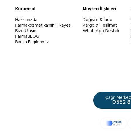
Kurumsal
Müşteri İlişkileri
Hakkımızda
Değişim & İade
Farmakozmetika’nın Hikayesi
Kargo & Teslimat
Bize Ulaşın
WhatsApp Destek
FarmaBLOG
Banka Bilgilerimiz
Çağrı Merkezi
0552 8