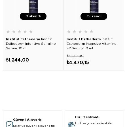
Tükendi
Tükendi
★
★
★
★
★
★
★
★
★
★
Institut Esthederm
Institut
Institut Esthederm
Institut
Esthederm Intensive Spiruline
Esthederm Intensive Vitamine
Serum 30 ml
E2 Serum 30 ml
₺5.259,00
₺1.244,00
₺4.470,15
Hızlı Teslimat
Güvenli Alışveriş
Hızlı kargo ve teslimat ile
Kolay ve güvenli alışveriş tık