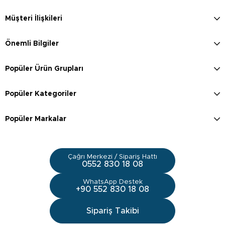
Müşteri İlişkileri
Önemli Bilgiler
Popüler Ürün Grupları
Popüler Kategoriler
Popüler Markalar
Çağrı Merkezi / Sipariş Hattı
0552 830 18 08
WhatsApp Destek
+90 552 830 18 08
Sipariş Takibi