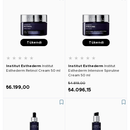
Tükendi
Tükendi
★
★
★
★
★
★
★
★
★
★
Institut Esthederm
Institut
Institut Esthederm
Institut
Esthederm Retinol Cream 50 ml
Esthederm Intensive Spiruline
Cream 50 ml
₺4.819,00
₺6.199,00
₺4.096,15