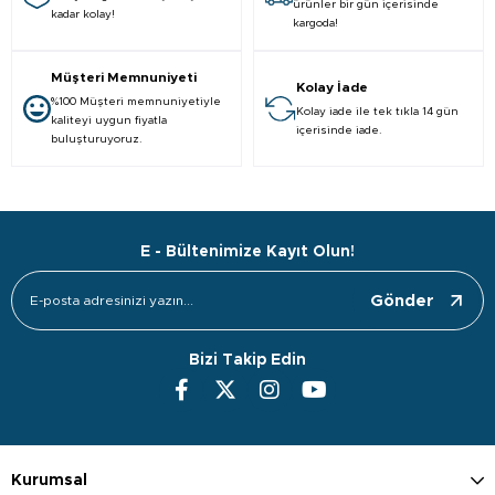
ürünler bir gün içerisinde
kadar kolay!
kargoda!
Müşteri Memnuniyeti
Kolay İade
%100 Müşteri memnuniyetiyle
Kolay iade ile tek tıkla 14 gün
kaliteyi uygun fiyatla
içerisinde iade.
buluşturuyoruz.
E - Bültenimize Kayıt Olun!
Gönder
Bizi Takip Edin
Kurumsal