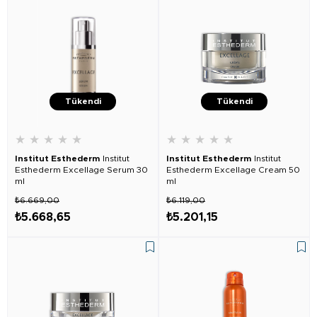
Tükendi
Tükendi
★
★
★
★
★
★
★
★
★
★
Institut Esthederm
Institut
Institut Esthederm
Institut
Esthederm Excellage Serum 30
Esthederm Excellage Cream 50
ml
ml
₺6.669,00
₺6.119,00
₺5.668,65
₺5.201,15