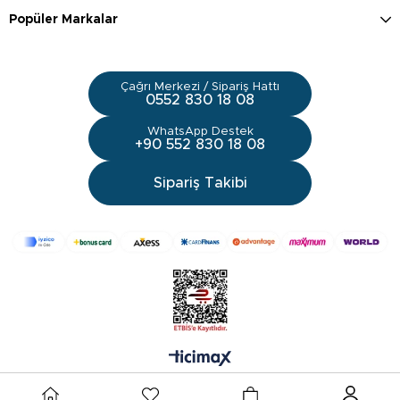
Popüler Markalar
Çağrı Merkezi / Sipariş Hattı
0552 830 18 08
WhatsApp Destek
+90 552 830 18 08
Sipariş Takibi