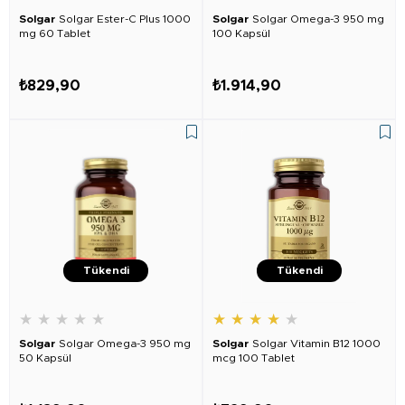
Solgar
Solgar Ester-C Plus 1000
Solgar
Solgar Omega-3 950 mg
mg 60 Tablet
100 Kapsül
₺829,90
₺1.914,90
Tükendi
Tükendi
★
★
★
★
★
★
★
★
★
★
Solgar
Solgar Omega-3 950 mg
Solgar
Solgar Vitamin B12 1000
50 Kapsül
mcg 100 Tablet