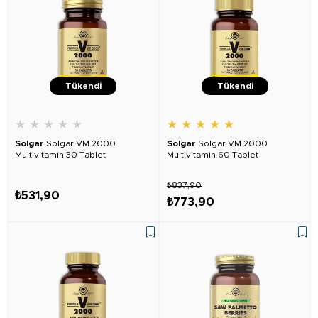
Tükendi
Tükendi
★
★
★
★
★
★
★
★
★
★
Solgar
Solgar VM 2000
Solgar
Solgar VM 2000
Multivitamin 30 Tablet
Multivitamin 60 Tablet
₺837,90
₺531,90
₺773,90