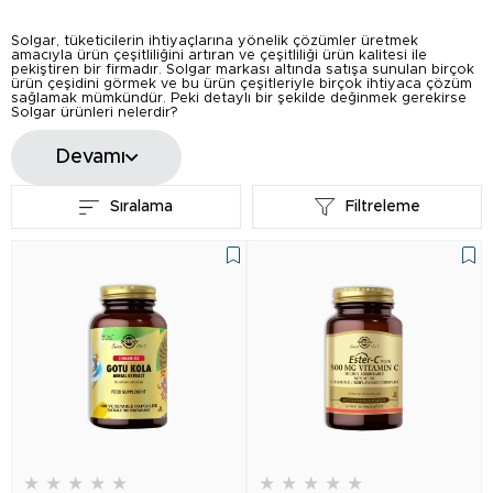
Solgar, tüketicilerin ihtiyaçlarına yönelik çözümler üretmek
amacıyla ürün çeşitliliğini artıran ve çeşitliliği ürün kalitesi ile
pekiştiren bir firmadır. Solgar markası altında satışa sunulan birçok
ürün çeşidini görmek ve bu ürün çeşitleriyle birçok ihtiyaca çözüm
sağlamak mümkündür. Peki detaylı bir şekilde değinmek gerekirse
Solgar ürünleri nelerdir?
...
Devamı
Devamını Oku
Sıralama
Filtreleme
★
★
★
★
★
★
★
★
★
★