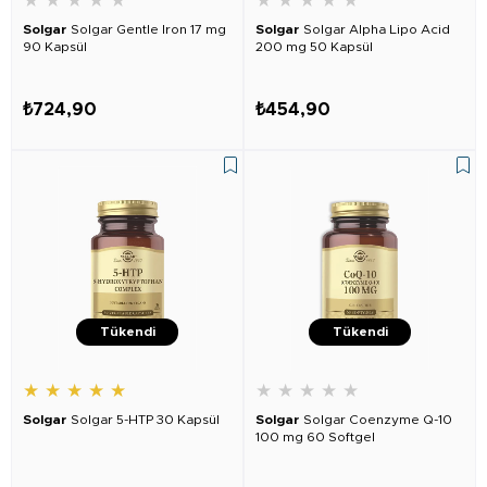
★
★
★
★
★
★
★
★
★
★
Solgar
Solgar Gentle Iron 17 mg
Solgar
Solgar Alpha Lipo Acid
90 Kapsül
200 mg 50 Kapsül
₺724,90
₺454,90
Tükendi
Tükendi
★
★
★
★
★
★
★
★
★
★
Solgar
Solgar 5-HTP 30 Kapsül
Solgar
Solgar Coenzyme Q-10
100 mg 60 Softgel