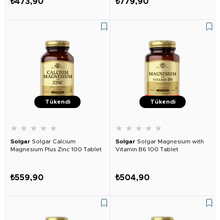
₺473,90
₺779,90
Tükendi
Tükendi
★
★
★
★
★
★
★
★
★
★
Solgar
Solgar Calcium
Solgar
Solgar Magnesium with
Magnesium Plus Zinc 100 Tablet
Vitamin B6 100 Tablet
₺559,90
₺504,90