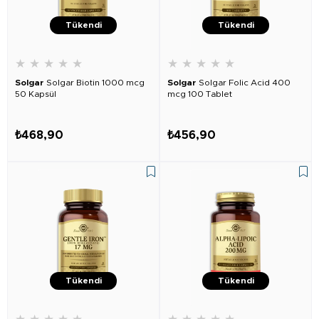
Tükendi
Tükendi
★
★
★
★
★
★
★
★
★
★
Solgar
Solgar Biotin 1000 mcg
Solgar
Solgar Folic Acid 400
50 Kapsül
mcg 100 Tablet
₺468,90
₺456,90
Tükendi
Tükendi