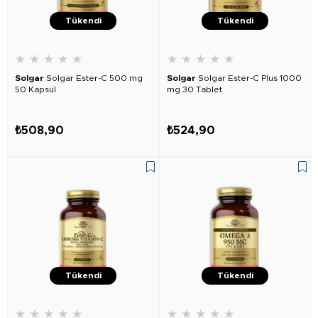
Tükendi
Tükendi
★
★
★
★
★
★
★
★
★
★
Solgar
Solgar Ester-C 500 mg
Solgar
Solgar Ester-C Plus 1000
50 Kapsül
mg 30 Tablet
₺508,90
₺524,90
Tükendi
Tükendi
★
★
★
★
★
★
★
★
★
★