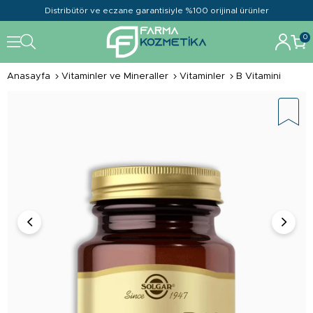
Distribütör ve eczane garantisiyle %100 orijinal ürünler
0
Anasayfa
Vitaminler ve Mineraller
Vitaminler
B Vitamini