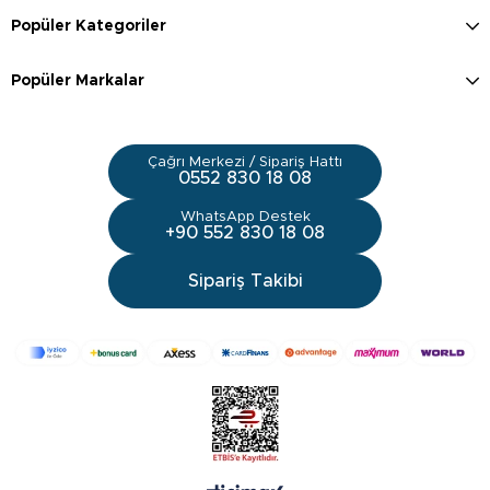
Popüler Kategoriler
Popüler Markalar
Çağrı Merkezi / Sipariş Hattı
0552 830 18 08
WhatsApp Destek
+90 552 830 18 08
Sipariş Takibi