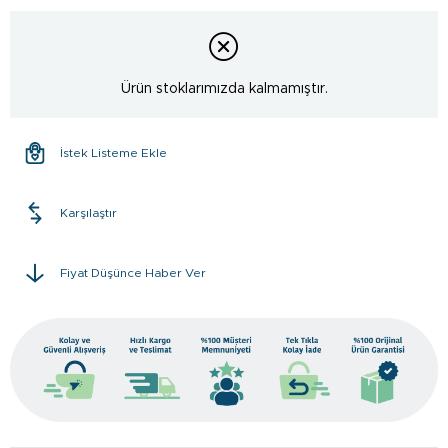
Ürün stoklarımızda kalmamıştır.
İstek Listeme Ekle
Karşılaştır
Fiyat Düşünce Haber Ver