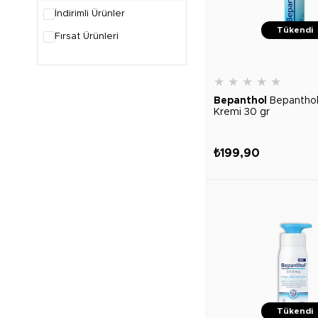
İndirimli Ürünler
Tükendi
Fırsat Ürünleri
★
★
★
★
★
Bepanthol
Bepanthol
Kremi 30 gr
₺199,90
Tükendi