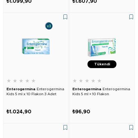
₺1.099,90
₺1.607,90
Tükendi
★
★
★
★
★
★
★
★
★
★
Enterogermina
Enterogermina
Enterogermina
Enterogermina
Kids 5 ml x 10 Flakon 3 Adet
Kids 5 ml × 10 Flakon
₺1.024,90
₺96,90