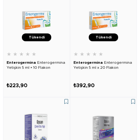
Tükendi
Tükendi
★
★
★
★
★
★
★
★
★
★
Enterogermina
Enterogermina
Enterogermina
Enterogermina
Yetişkin 5 ml × 10 Flakon
Yetişkin 5 ml x 20 Flakon
₺223,90
₺392,90