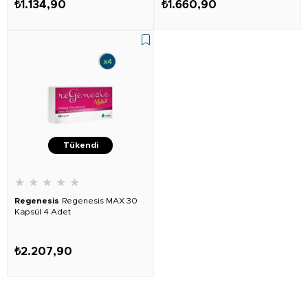
₺1.134,90
₺1.660,90
Tükendi
★
★
★
★
★
Regenesis
Regenesis MAX 30
Kapsül 4 Adet
₺2.207,90