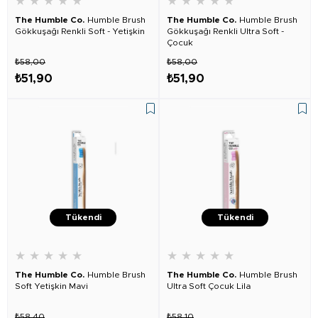
★
★
★
★
★
★
★
★
★
★
The Humble Co.
Humble Brush
The Humble Co.
Humble Brush
Gökkuşağı Renkli Soft - Yetişkin
Gökkuşağı Renkli Ultra Soft -
Çocuk
₺58,00
₺58,00
₺51,90
₺51,90
Tükendi
Tükendi
★
★
★
★
★
★
★
★
★
★
The Humble Co.
Humble Brush
The Humble Co.
Humble Brush
Soft Yetişkin Mavi
Ultra Soft Çocuk Lila
₺58,40
₺58,10