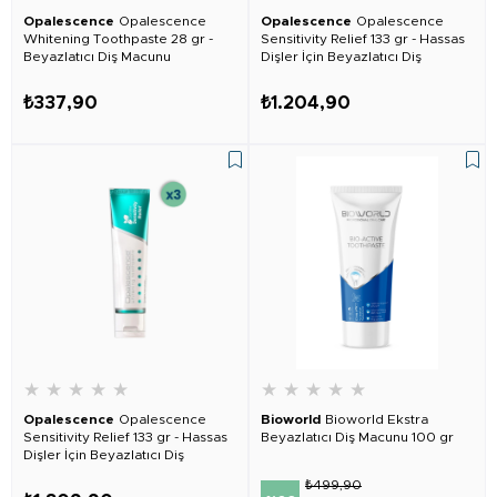
Opalescence
Opalescence
Opalescence
Opalescence
Whitening Toothpaste 28 gr -
Sensitivity Relief 133 gr - Hassas
Beyazlatıcı Diş Macunu
Dişler İçin Beyazlatıcı Diş
Macunu 2 Adet
₺337,90
₺1.204,90
★
★
★
★
★
★
★
★
★
★
Opalescence
Opalescence
Bioworld
Bioworld Ekstra
Sensitivity Relief 133 gr - Hassas
Beyazlatıcı Diş Macunu 100 gr
Dişler İçin Beyazlatıcı Diş
Macunu 3 Adet
₺499,90