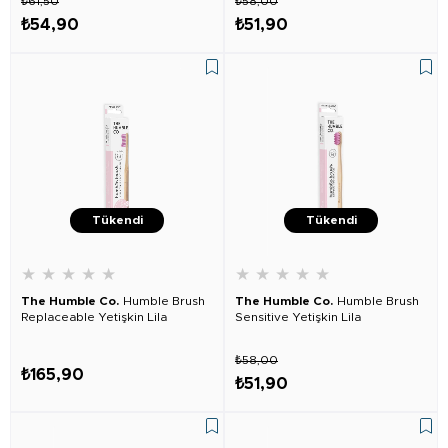
₺61,50
₺58,00
₺54,90
₺51,90
Tükendi
Tükendi
★
★
★
★
★
★
★
★
★
★
The Humble Co.
Humble Brush
The Humble Co.
Humble Brush
Replaceable Yetişkin Lila
Sensitive Yetişkin Lila
₺58,00
₺165,90
₺51,90