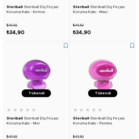
Steriball
Steriball Diş Fırçası
Steriball
Steriball Diş Fırçası
Koruma Kabı - Kırmızı
Koruma Kabı - Mavi
₺41,10
₺41,10
₺34,90
₺34,90
Tükendi
Tükendi
★
★
★
★
★
★
★
★
★
★
Steriball
Steriball Diş Fırçası
Steriball
Steriball Diş Fırçası
Koruma Kabı - Mor
Koruma Kabı - Pembe
₺41,10
₺41,10