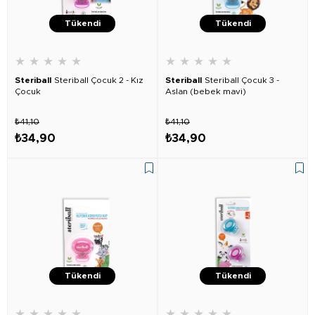
Tükendi
Tükendi
★
★
★
★
★
★
★
★
★
★
Steriball
Steriball Çocuk 2 - Kız
Steriball
Steriball Çocuk 3 -
Çocuk
Aslan (bebek mavi)
₺41,10
₺41,10
₺34,90
₺34,90
Tükendi
Tükendi
★
★
★
★
★
★
★
★
★
★