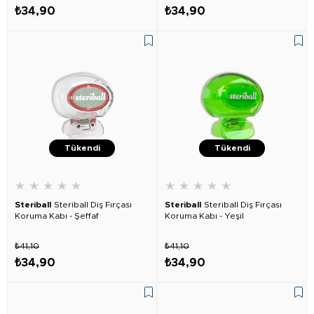
₺34,90
₺34,90
Tükendi
Tükendi
★
★
★
★
★
★
★
★
★
★
Steriball
Steriball Diş Fırçası
Steriball
Steriball Diş Fırçası
Koruma Kabı - Şeffaf
Koruma Kabı - Yeşil
₺41,10
₺41,10
₺34,90
₺34,90