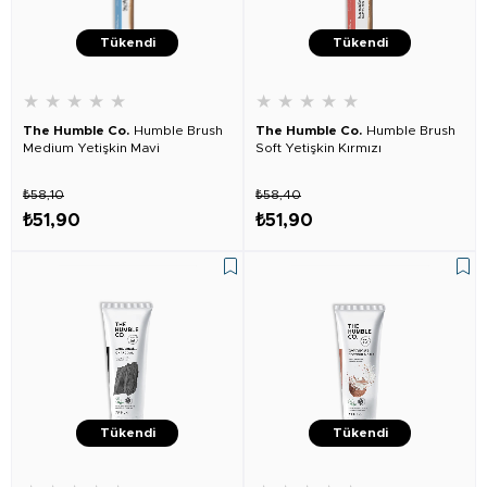
Tükendi
Tükendi
★
★
★
★
★
★
★
★
★
★
The Humble Co.
Humble Brush
The Humble Co.
Humble Brush
Medium Yetişkin Mavi
Soft Yetişkin Kırmızı
₺58,10
₺58,40
₺51,90
₺51,90
Tükendi
Tükendi