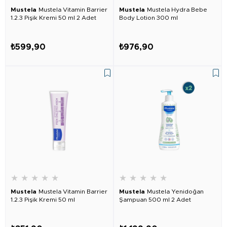
Mustela
Mustela Vitamin Barrier
Mustela
Mustela Hydra Bebe
1.2.3 Pişik Kremi 50 ml 2 Adet
Body Lotion 300 ml
₺599,90
₺976,90
★
★
★
★
★
★
★
★
★
★
Mustela
Mustela Vitamin Barrier
Mustela
Mustela Yenidoğan
1.2.3 Pişik Kremi 50 ml
Şampuan 500 ml 2 Adet