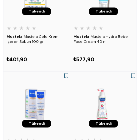
Tükendi
Tükendi
★
★
★
★
★
★
★
★
★
★
Mustela
Mustela Cold Krem
Mustela
Mustela Hydra Bebe
İçeren Sabun 100 gr
Face Cream 40 ml
₺401,90
₺577,90
Tükendi
Tükendi