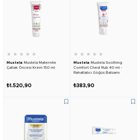
★
★
★
★
★
★
★
★
★
★
Mustela
Mustela Maternite
Mustela
Mustela Soothing
Çatlak Öncesi Krem 150 ml
Comfort Chest Rub 40 ml -
Rahatlatıcı Göğüs Balsamı
₺1.520,90
₺383,90