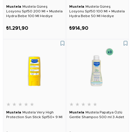
Mustela
Mustela Güneş
Mustela
Mustela Güneş
Losyonu Spf50 200 Ml + Mustela
Losyonu Spf50 100 Ml + Mustela
Hydra Bebe 100 Ml Hediye
Hydra Bebe 50 Ml Hediye
₺1.291,90
₺914,90
★
★
★
★
★
★
★
★
★
★
Mustela
Mustela Very High
Mustela
Mustela Papatya Özlü
Protection Sun Stick Spf50+ 9 Ml
Gentle Shampoo 500 ml 3 Adet