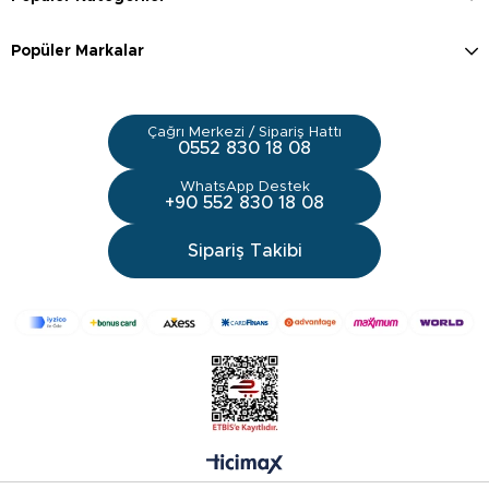
Popüler Markalar
Çağrı Merkezi / Sipariş Hattı
0552 830 18 08
WhatsApp Destek
+90 552 830 18 08
Sipariş Takibi