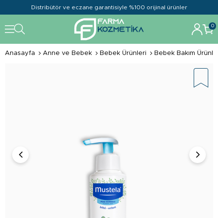
Distribütör ve eczane garantisiyle %100 orijinal ürünler
0
Anasayfa
Anne ve Bebek
Bebek Ürünleri
Bebek Bakım Ürünle