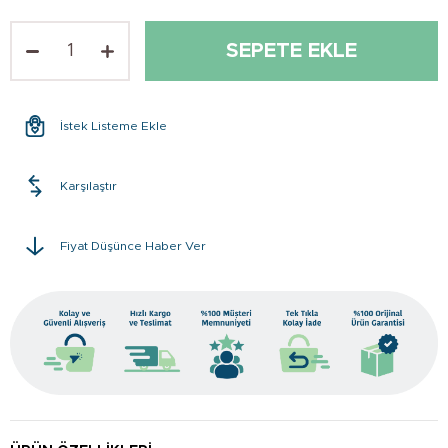
İstek Listeme Ekle
Karşılaştır
Fiyat Düşünce Haber Ver