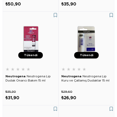
₺50,90
₺35,90
Tükendi
Tükendi
★
★
★
★
★
★
★
★
★
★
Neutrogena
Neutrogena Lip
Neutrogena
Neutrogena Lip
Dudak Onarıcı Bakım 15 ml
Kuru ve Çatlamış Dudaklar 15 ml
₺35,30
₺29,60
₺31,90
₺26,90