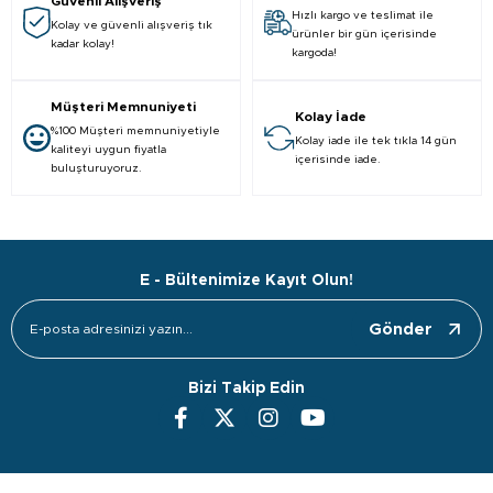
Güvenli Alışveriş
Hızlı kargo ve teslimat ile
Kolay ve güvenli alışveriş tık
ürünler bir gün içerisinde
kadar kolay!
kargoda!
Müşteri Memnuniyeti
Kolay İade
%100 Müşteri memnuniyetiyle
Kolay iade ile tek tıkla 14 gün
kaliteyi uygun fiyatla
içerisinde iade.
buluşturuyoruz.
E - Bültenimize Kayıt Olun!
Gönder
Bizi Takip Edin