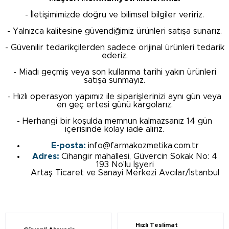
- İletişimimizde doğru ve bilimsel bilgiler veririz.
- Yalnızca kalitesine güvendiğimiz ürünleri satışa sunarız.
- Güvenilir tedarikçilerden sadece orijinal ürünleri tedarik
ederiz.
- Miadı geçmiş veya son kullanma tarihi yakın ürünleri
satışa sunmayız.
- Hızlı operasyon yapımız ile siparişlerinizi aynı gün veya
en geç ertesi günü kargolarız.
- Herhangi bir koşulda memnun kalmazsanız 14 gün
içerisinde kolay iade alırız.
E-posta:
info@farmakozmetika.com.tr
Adres:
Cihangir mahallesi, Güvercin Sokak No: 4
193 No'lu İşyeri
Artaş Ticaret ve Sanayi Merkezi Avcılar/İstanbul
Hızlı Teslimat