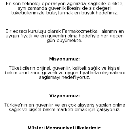
En son teknoloji operasyon ağımızda; sağlık ile birlikte,
aynı zamanda güvenlik ilkesini de siz değerli
tüketicilerimizle buluşturmak en büyük hedefimiz.
Bir eczacı kuruluşu olarak Farmakozmetika, alanının en
uygun fiyatlı ve en güveniliri olma hedefiyle her geçen
gün büyümekte.
Misyonumuz:
Tüketicilerin orijinal, güvenilir, kaliteli; sağlık ve kişisel
bakım ürünlerine güvenli ve uygun fiyatlarla ulaşmalarını
sağlamayı hedefliyoruz.
Vizyonumuz:
Türkiye'nin en güvenilir ve en çok alışveriş yapılan online
sağlık ve kişisel bakım marketi olmak için çalışıyoruz.
Müşteri Memnuniyeti ilkelerimiz: