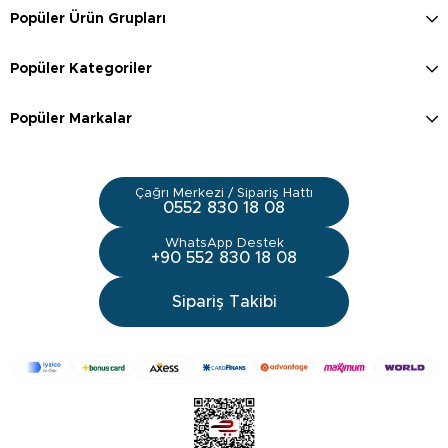
Popüler Ürün Grupları
Popüler Kategoriler
Popüler Markalar
Çağrı Merkezi / Sipariş Hattı
0552 830 18 08
WhatsApp Destek
+90 552 830 18 08
Sipariş Takibi