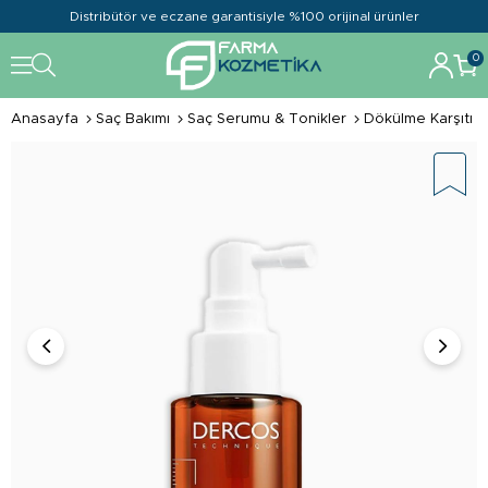
Distribütör ve eczane garantisiyle %100 orijinal ürünler
0
Anasayfa
Saç Bakımı
Saç Serumu & Tonikler
Dökülme Karşıtı 