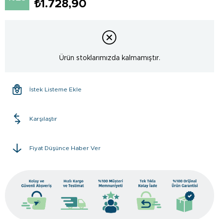
₺1.728,90
Ürün stoklarımızda kalmamıştır.
İstek Listeme Ekle
Karşılaştır
Fiyat Düşünce Haber Ver