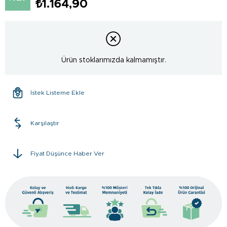
₺1.164,90
Ürün stoklarımızda kalmamıştır.
İstek Listeme Ekle
Karşılaştır
Fiyat Düşünce Haber Ver