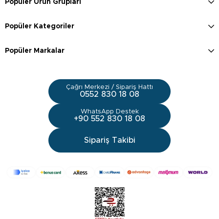
Popüler Ürün Grupları
Popüler Kategoriler
Popüler Markalar
Çağrı Merkezi / Sipariş Hattı
0552 830 18 08
WhatsApp Destek
+90 552 830 18 08
Sipariş Takibi