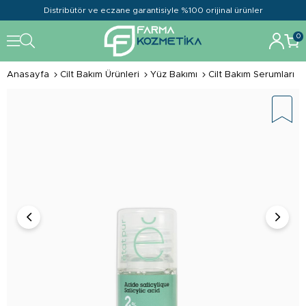
Distribütör ve eczane garantisiyle %100 orijinal ürünler
0
Anasayfa
Cilt Bakım Ürünleri
Yüz Bakımı
Cilt Bakım Serumları