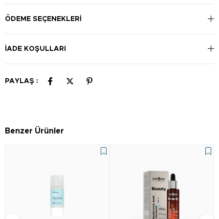
ÖDEME SEÇENEKLERI
İADE KOŞULLARI
PAYLAŞ :
Benzer Ürünler