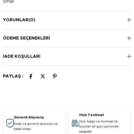
Small
YORUMLAR
(0)
ÖDEME SEÇENEKLERI
İADE KOŞULLARI
PAYLAŞ :
Hızlı Teslimat
Güvenli Alışveriş
Hızlı kargo ve teslimat ile
Kolay ve güvenli alışveriş tık
ürünler bir gün içerisinde
kadar kolay!
kargoda!