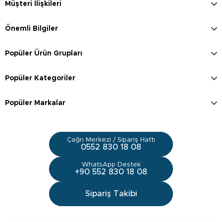
Müşteri İlişkileri
Önemli Bilgiler
Popüler Ürün Grupları
Popüler Kategoriler
Popüler Markalar
Çağrı Merkezi / Sipariş Hattı
0552 830 18 08
WhatsApp Destek
+90 552 830 18 08
Sipariş Takibi