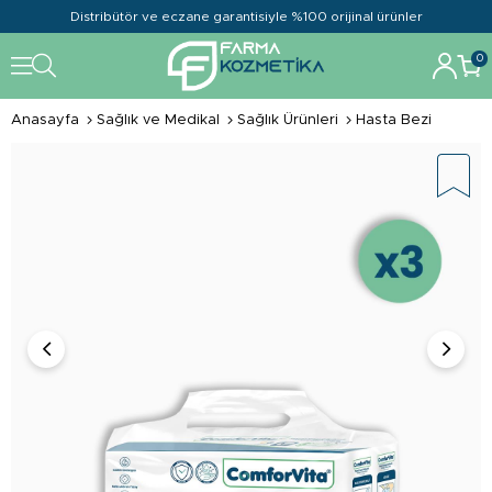
Distribütör ve eczane garantisiyle %100 orijinal ürünler
0
Anasayfa
Sağlık ve Medikal
Sağlık Ürünleri
Hasta Bezi