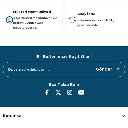
Müşteri Memnuniyeti
Kolay İade
%100 Müşteri memnuniyetiyle
Kolay iade ile tek tıkla 14 gün
kaliteyi uygun fiyatla
içerisinde iade.
buluşturuyoruz.
E - Bültenimize Kayıt Olun!
Gönder
Bizi Takip Edin
Kurumsal