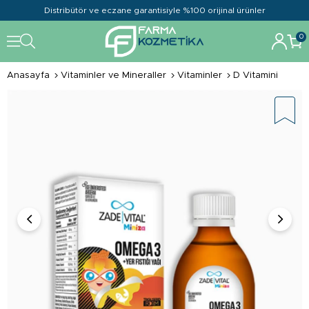
Distribütör ve eczane garantisiyle %100 orijinal ürünler
0
Anasayfa
Vitaminler ve Mineraller
Vitaminler
D Vitamini