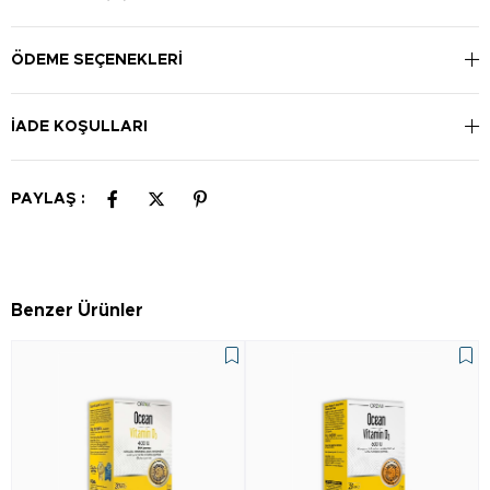
kullanılması önerilir.
ÖDEME SEÇENEKLERI
İADE KOŞULLARI
PAYLAŞ :
Benzer Ürünler