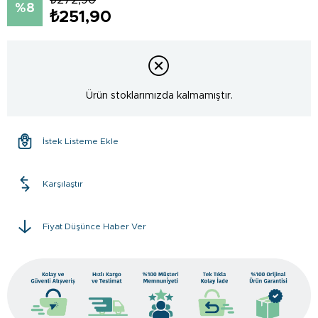
8
₺251,90
Ürün stoklarımızda kalmamıştır.
İstek Listeme Ekle
Karşılaştır
Fiyat Düşünce Haber Ver