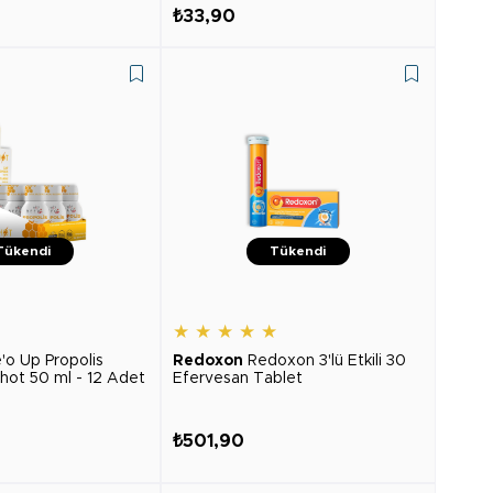
₺33,90
Tükendi
Tükendi
★
★
★
★
★
★
'o Up Propolis
Redoxon
Redoxon 3'lü Etkili 30
hot 50 ml - 12 Adet
Efervesan Tablet
₺501,90