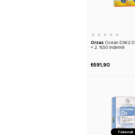
★
★
★
★
★
Orzax
Ocean D3K2 D
+ 2. %50 İndirimli
₺591,90
Tükendi