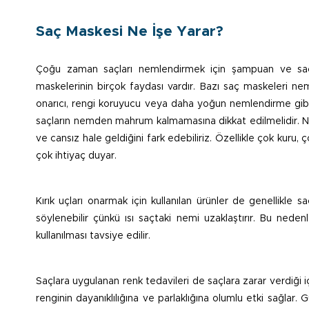
Saç Maskesi Ne İşe Yarar?
Çoğu zaman saçları nemlendirmek için şampuan ve saç
maskelerinin birçok faydası vardır. Bazı saç maskeleri nemlen
onarıcı, rengi koruyucu veya daha yoğun nemlendirme gibi 
saçların nemden mahrum kalmamasına dikkat edilmelidir. Ne
ve cansız hale geldiğini fark edebiliriz. Özellikle çok kur
çok ihtiyaç duyar.
Kırık uçları onarmak için kullanılan ürünler de genellikle 
söylenebilir çünkü ısı saçtaki nemi uzaklaştırır. Bu ned
kullanılması tavsiye edilir.
Saçlara uygulanan renk tedavileri de saçlara zarar verdiği i
renginin dayanıklılığına ve parlaklığına olumlu etki sağlar