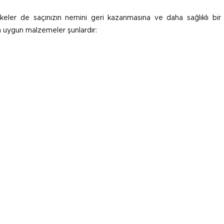
eler de saçınızın nemini geri kazanmasına ve daha sağlıklı bi
n uygun malzemeler şunlardır: