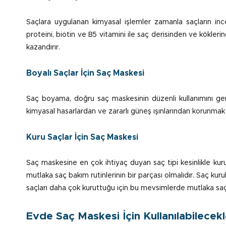
Saçlara uygulanan kimyasal işlemler zamanla saçların ince
proteini, biotin ve B5 vitamini ile saç derisinden ve kökle
kazandırır.
Boyalı Saçlar İçin Saç Maskesi
Saç boyama, doğru saç maskesinin düzenli kullanımını gere
kimyasal hasarlardan ve zararlı güneş ışınlarından korunmak
Kuru Saçlar İçin Saç Maskesi
Saç maskesine en çok ihtiyaç duyan saç tipi kesinlikle kuru
mutlaka saç bakım rutinlerinin bir parçası olmalıdır. Saç kur
saçları daha çok kuruttuğu için bu mevsimlerde mutlaka saç
Evde Saç Maskesi İçin Kullanılabilecekl