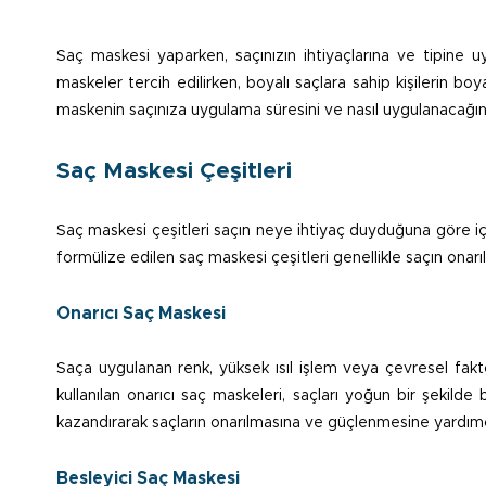
Saç maskesi yaparken, saçınızın ihtiyaçlarına ve tipine u
maskeler tercih edilirken, boyalı saçlara sahip kişilerin boy
maskenin saçınıza uygulama süresini ve nasıl uygulanacağını
Saç Maskesi Çeşitleri
Saç maskesi çeşitleri saçın neye ihtiyaç duyduğuna göre içeriğ
formülize edilen saç maskesi çeşitleri genellikle saçın ona
Onarıcı Saç Maskesi
Saça uygulanan renk, yüksek ısıl işlem veya çevresel fakt
kullanılan onarıcı saç maskeleri, saçları yoğun bir şekilde
kazandırarak saçların onarılmasına ve güçlenmesine yardımc
Besleyici Saç Maskesi