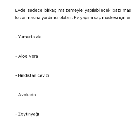
Evde sadece birkaç malzemeyle yapılabilecek bazı mask
kazanmasına yardımcı olabilir. Ev yapımı saç maskesi için e
- Yumurta akı
- Aloe Vera
- Hindistan cevizi
- Avokado
- Zeytinyağı