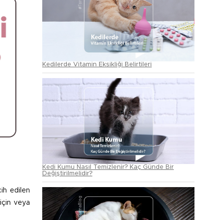
Kedilerde Vitamin Eksikliği Belirtileri
Kedi Kumu Nasıl Temizlenir? Kaç Günde Bir
Değiştirilmelidir?
ih edilen
için veya