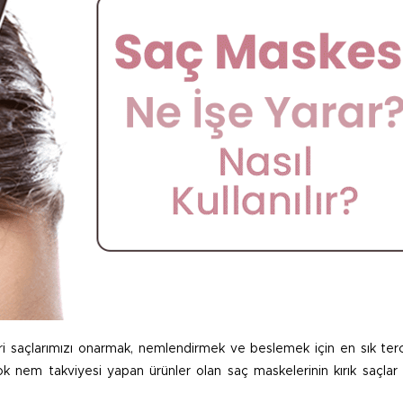
i saçlarımızı onarmak, nemlendirmek ve beslemek için en sık terc
ok nem takviyesi yapan ürünler olan saç maskelerinin kırık saçlar 