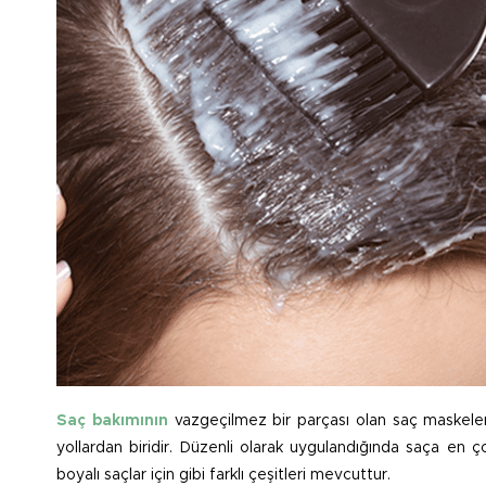
Saç bakımının
vazgeçilmez bir parçası olan saç maskeler
yollardan biridir. Düzenli olarak uygulandığında saça en ç
boyalı saçlar için gibi farklı çeşitleri mevcuttur.