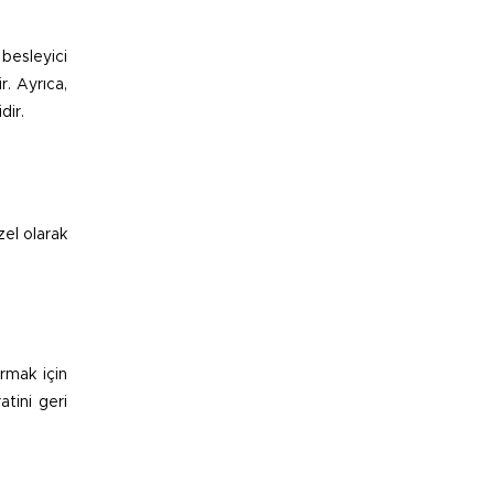
besleyici
r. Ayrıca,
dir.
zel olarak
rmak için
atini geri