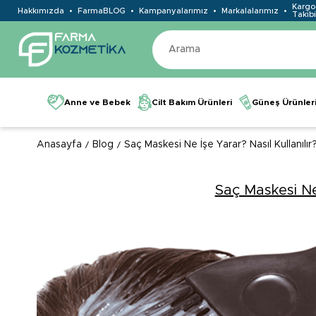
Kargo
Hakkımızda
FarmaBLOG
Kampanyalarımız
Markalalarımız
Takibi
Anne ve Bebek
Cilt Bakım Ürünleri
Güneş Ürünler
Anasayfa
Blog
Saç Maskesi Ne İşe Yarar? Nasıl Kullanılır
Saç Maskesi Ne 