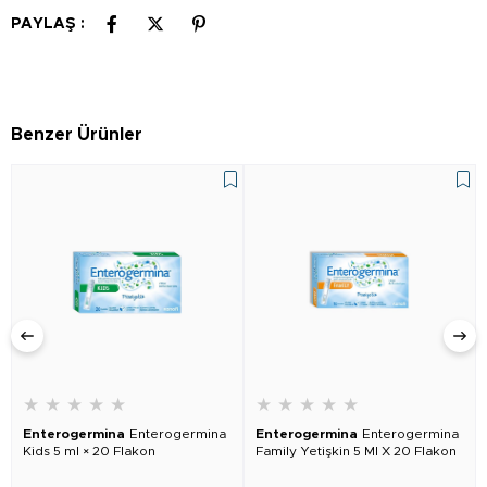
PAYLAŞ :
Benzer Ürünler
★
★
★
★
★
★
★
★
★
★
Enterogermina
Enterogermina
Enterogermina
Enterogermina
Kids 5 ml × 20 Flakon
Family Yetişkin 5 Ml X 20 Flakon