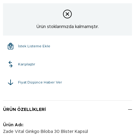
Ürün stoklarımızda kalmamıştır.
İstek Listeme Ekle
Karşılaştır
Fiyat Düşünce Haber Ver
ÜRÜN ÖZELLIKLERI
Ürün Adı:
Zade Vital Ginkgo Biloba 30 Blister Kapsül