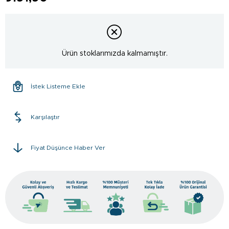
Ürün stoklarımızda kalmamıştır.
İstek Listeme Ekle
Karşılaştır
Fiyat Düşünce Haber Ver