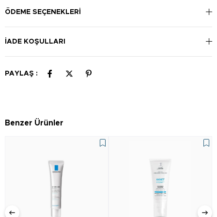
ÖDEME SEÇENEKLERI
İADE KOŞULLARI
PAYLAŞ :
Benzer Ürünler