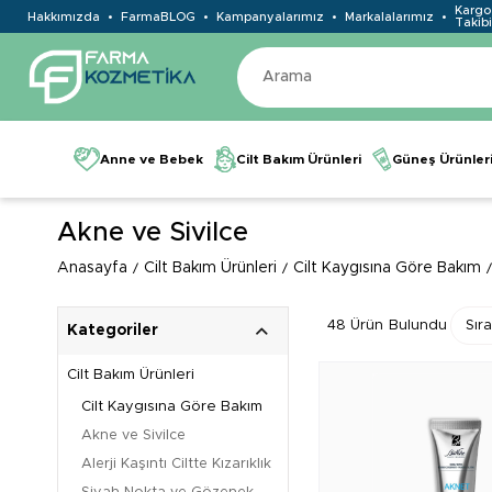
Kargo
Hakkımızda
FarmaBLOG
Kampanyalarımız
Markalalarımız
Takibi
Anne ve Bebek
Cilt Bakım Ürünleri
Güneş Ürünler
Akne ve Sivilce
Anasayfa
Cilt Bakım Ürünleri
Cilt Kaygısına Göre Bakım
48 Ürün
Kategoriler
Cilt Bakım Ürünleri
Cilt Kaygısına Göre Bakım
Akne ve Sivilce
Alerji Kaşıntı Ciltte Kızarıklık