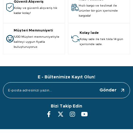
Güvenli Alışveriş
Hızlı kargo ve teslimat ile
Kolay ve güvenli alışveriş tık
ürünler bir gün içerisinde
kadar kolay!
kargoda!
Müşteri Memnuniyeti
Kolay İade
%100 Müşteri memnuniyetiyle
Kolay iade ile tek tıkla 14 gün
kaliteyi uygun fiyatla
içerisinde iade.
buluşturuyoruz.
E - Bültenimize Kayıt Olun!
Gönder
Bizi Takip Edin