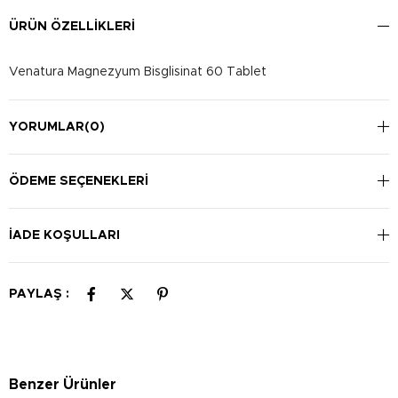
ÜRÜN ÖZELLIKLERI
Venatura Magnezyum Bisglisinat 60 Tablet
YORUMLAR
(0)
ÖDEME SEÇENEKLERI
İADE KOŞULLARI
PAYLAŞ :
Benzer Ürünler