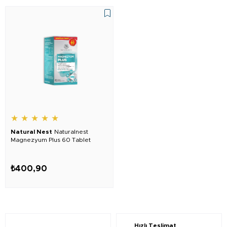
★
★
★
★
★
Natural Nest
Naturalnest
Magnezyum Plus 60 Tablet
₺400,90
Hızlı Teslimat