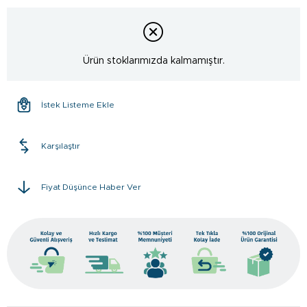
Ürün stoklarımızda kalmamıştır.
İstek Listeme Ekle
Karşılaştır
Fiyat Düşünce Haber Ver