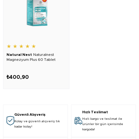
★
★
★
★
★
Natural Nest
Naturalnest
Magnezyum Plus 60 Tablet
₺400,90
Hızlı Teslimat
Güvenli Alışveriş
Hızlı kargo ve teslimat ile
Kolay ve güvenli alışveriş tık
ürünler bir gün içerisinde
kadar kolay!
kargoda!