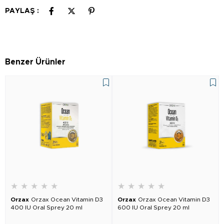
PAYLAŞ :
Benzer Ürünler
★
★
★
★
★
★
★
★
★
★
Orzax
Orzax Ocean Vitamin D3
Orzax
Orzax Ocean Vitamin D3
400 IU Oral Sprey 20 ml
600 IU Oral Sprey 20 ml