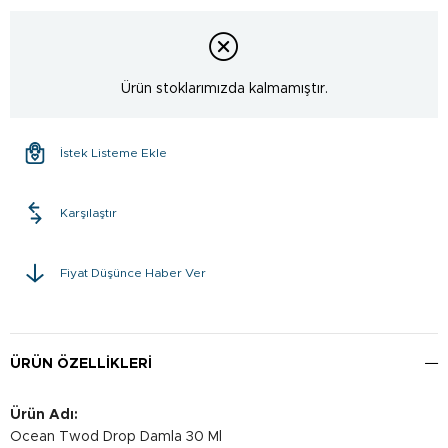
Ürün stoklarımızda kalmamıştır.
İstek Listeme Ekle
Karşılaştır
Fiyat Düşünce Haber Ver
ÜRÜN ÖZELLIKLERI
Ürün Adı:
Ocean Twod Drop Damla 30 Ml