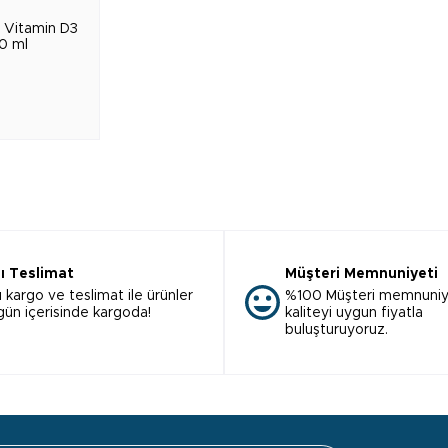
 Vitamin D3
0 ml
lı Teslimat
Müşteri Memnuniyeti
ı kargo ve teslimat ile ürünler
%100 Müşteri memnuniy
 gün içerisinde kargoda!
kaliteyi uygun fiyatla
buluşturuyoruz.