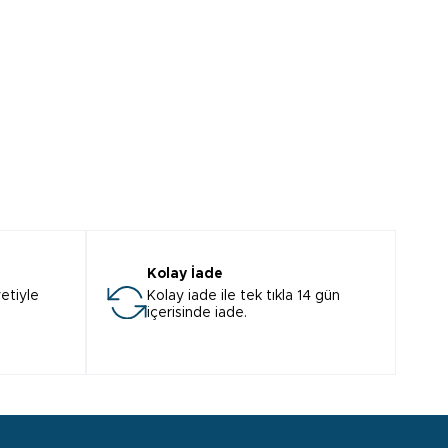
Kolay İade
etiyle
Kolay iade ile tek tıkla 14 gün
içerisinde iade.