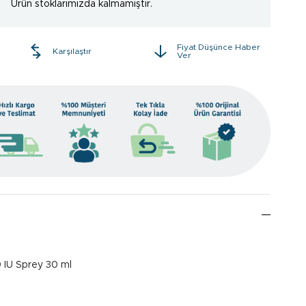
Ürün stoklarımızda kalmamıştır.
Fiyat Düşünce Haber
e
Karşılaştır
Ver
 IU Sprey 30 ml