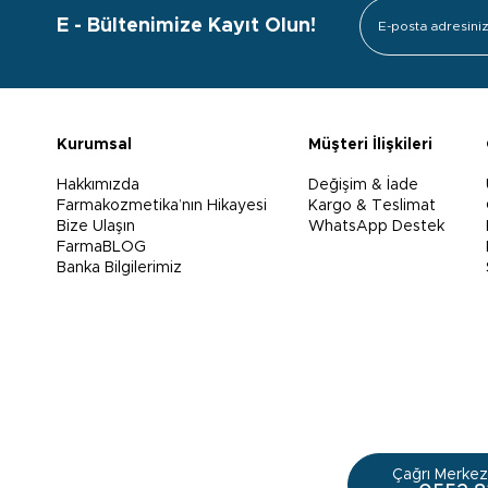
E - Bültenimize Kayıt Olun!
Kurumsal
Müşteri İlişkileri
Hakkımızda
Değişim & İade
Farmakozmetika’nın Hikayesi
Kargo & Teslimat
Bize Ulaşın
WhatsApp Destek
FarmaBLOG
Banka Bilgilerimiz
Çağrı Merkezi