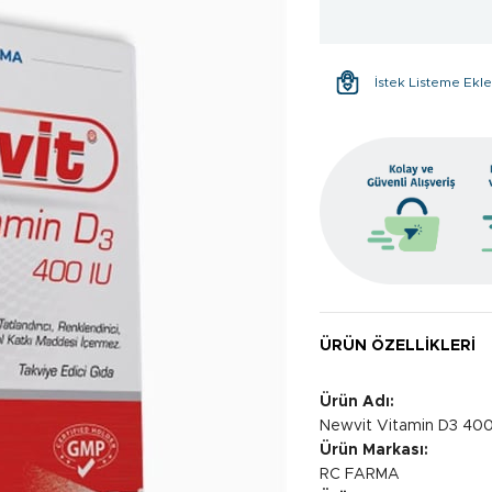
İstek Listeme Ekl
ÜRÜN ÖZELLIKLERI
Ürün Adı:
Newvit Vitamin D3 400
Ürün Markası:
RC FARMA