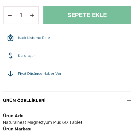
İstek Listeme Ekle
Karşılaştır
Fiyat Düşünce Haber Ver
ÜRÜN ÖZELLIKLERI
Ürün Adı:
Naturalnest Magnezyum Plus 60 Tablet
Ürün Markası: