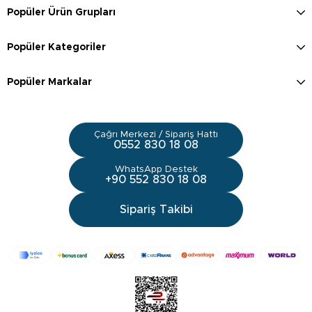
Popüler Ürün Grupları
Popüler Kategoriler
Popüler Markalar
Çağrı Merkezi / Sipariş Hattı
0552 830 18 08
WhatsApp Destek
+90 552 830 18 08
Sipariş Takibi