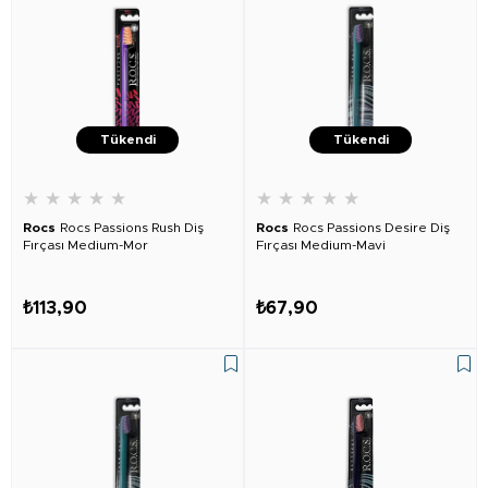
Tükendi
Tükendi
★
★
★
★
★
★
★
★
★
★
Rocs
Rocs Passions Rush Diş
Rocs
Rocs Passions Desire Diş
Fırçası Medium-Mor
Fırçası Medium-Mavi
₺113,90
₺67,90