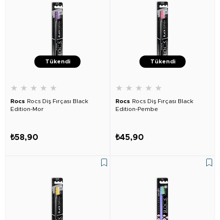
Tükendi
Tükendi
★
★
★
★
★
★
★
★
★
★
Rocs
Rocs Diş Fırçası Black
Rocs
Rocs Diş Fırçası Black
Edition-Mor
Edition-Pembe
₺58,90
₺45,90