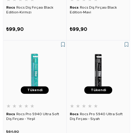
Rocs
Rocs Diş Fırçası Black
Rocs
Rocs Diş Fırçası Black
Edition-Kırmızı
Edition-Mavi
₺99,90
₺99,90
Tükendi
Tükendi
★
★
★
★
★
★
★
★
★
★
Rocs
Rocs Pro 5940 Ultra Soft
Rocs
Rocs Pro 5940 Ultra Soft
Diş Fırçası - Yeşil
Diş Fırçası - Siyah
₺84,90