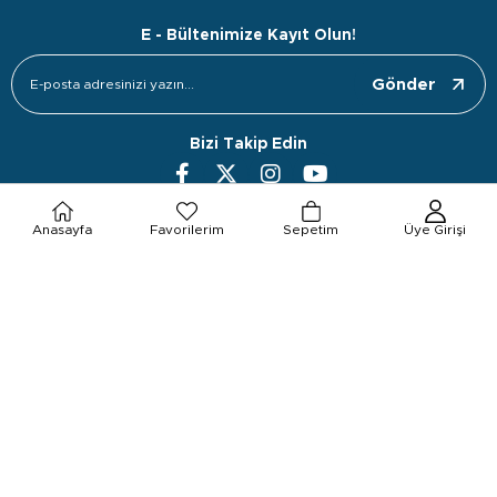
E - Bültenimize Kayıt Olun!
Gönder
Bizi Takip Edin
Anasayfa
Favorilerim
Sepetim
Üye Girişi
Kurumsal
Müşteri İlişkileri
Önemli Bilgiler
Popüler Ürün Grupları
Popüler Kategoriler