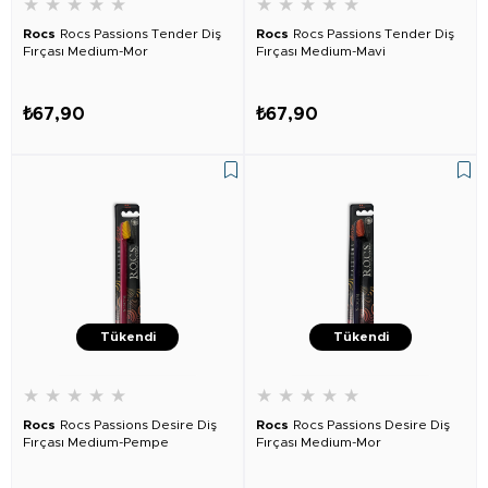
★
★
★
★
★
★
★
★
★
★
Rocs
Rocs Passions Tender Diş
Rocs
Rocs Passions Tender Diş
Fırçası Medium-Mor
Fırçası Medium-Mavi
₺67,90
₺67,90
Tükendi
Tükendi
★
★
★
★
★
★
★
★
★
★
Rocs
Rocs Passions Desire Diş
Rocs
Rocs Passions Desire Diş
Fırçası Medium-Pempe
Fırçası Medium-Mor