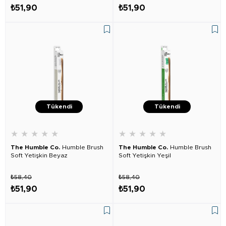
₺51,90
₺51,90
Tükendi
Tükendi
★
★
★
★
★
★
★
★
★
★
The Humble Co.
Humble Brush
The Humble Co.
Humble Brush
Soft Yetişkin Beyaz
Soft Yetişkin Yeşil
₺58,40
₺58,40
₺51,90
₺51,90