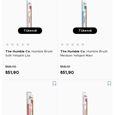
Tükendi
Tükendi
★
★
★
★
★
★
★
★
★
★
The Humble Co.
Humble Brush
The Humble Co.
Humble Brush
Soft Yetişkin Lila
Medium Yetişkin Mavi
₺58,40
₺58,10
₺51,90
₺51,90