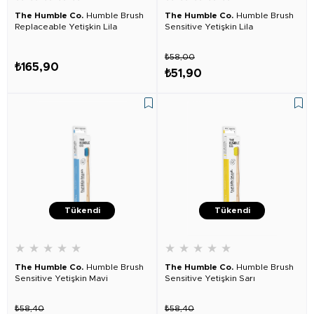
The Humble Co.
Humble Brush
The Humble Co.
Humble Brush
Replaceable Yetişkin Lila
Sensitive Yetişkin Lila
₺58,00
₺165,90
₺51,90
Tükendi
Tükendi
★
★
★
★
★
★
★
★
★
★
The Humble Co.
Humble Brush
The Humble Co.
Humble Brush
Sensitive Yetişkin Mavi
Sensitive Yetişkin Sarı
₺58,40
₺58,40