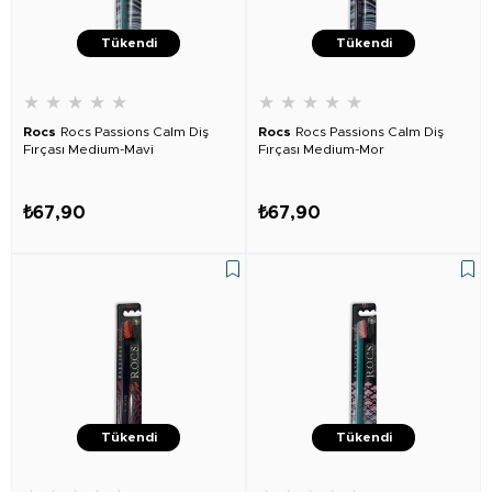
Tükendi
Tükendi
★
★
★
★
★
★
★
★
★
★
Rocs
Rocs Passions Calm Diş
Rocs
Rocs Passions Calm Diş
Fırçası Medium-Mavi
Fırçası Medium-Mor
₺67,90
₺67,90
Tükendi
Tükendi