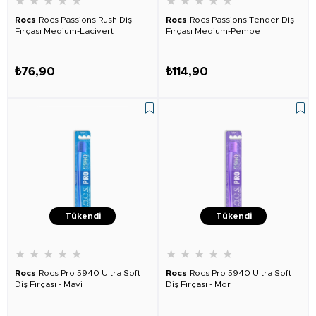
★
★
★
★
★
★
★
★
★
★
Rocs
Rocs Passions Rush Diş
Rocs
Rocs Passions Tender Diş
Fırçası Medium-Lacivert
Fırçası Medium-Pembe
₺76,90
₺114,90
Tükendi
Tükendi
★
★
★
★
★
★
★
★
★
★
Rocs
Rocs Pro 5940 Ultra Soft
Rocs
Rocs Pro 5940 Ultra Soft
Diş Fırçası - Mavi
Diş Fırçası - Mor