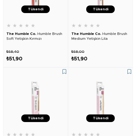
Tükendi
Tükendi
★
★
★
★
★
★
★
★
★
★
The Humble Co.
Humble Brush
The Humble Co.
Humble Brush
Soft Yetişkin Kırmızı
Medium Yetişkin Lila
₺58,40
₺58,00
₺51,90
₺51,90
Tükendi
Tükendi
★
★
★
★
★
★
★
★
★
★