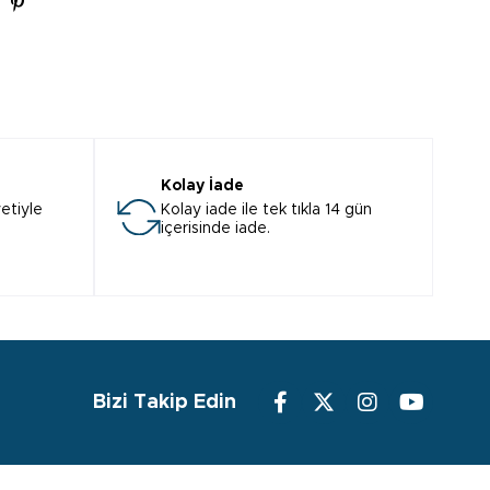
Kolay İade
etiyle
Kolay iade ile tek tıkla 14 gün
içerisinde iade.
Bizi Takip Edin