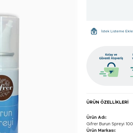
İstek Listeme Ekl
ÜRÜN ÖZELLIKLERI
Ürün Adı:
Gifrer Burun Spreyi 100
Ürün Markası: