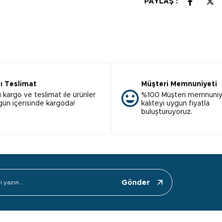
PAYLAŞ :
lı Teslimat
Müşteri Memnuniyeti
ı kargo ve teslimat ile ürünler
%100 Müşteri memnuniy
 gün içerisinde kargoda!
kaliteyi uygun fiyatla
buluşturuyoruz.
Gönder