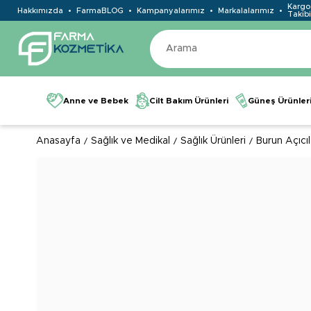
Kargo
Hakkımızda
FarmaBLOG
Kampanyalarımız
Markalalarımız
Takibi
Anne ve Bebek
Cilt Bakım Ürünleri
Güneş Ürünler
Anasayfa
Sağlık ve Medikal
Sağlık Ürünleri
Burun Açıcıl