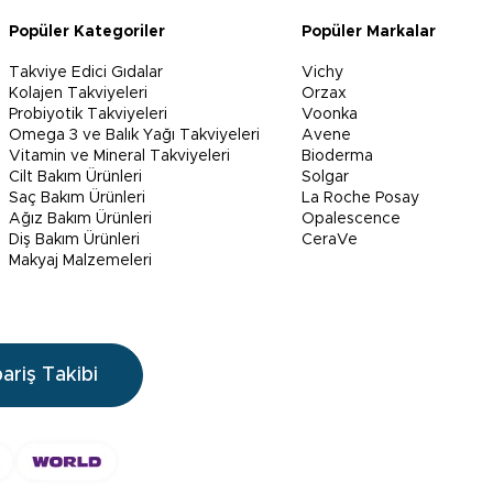
Popüler Kategoriler
Popüler Markalar
Takviye Edici Gıdalar
Vichy
Kolajen Takviyeleri
Orzax
Probiyotik Takviyeleri
Voonka
Omega 3 ve Balık Yağı Takviyeleri
Avene
Vitamin ve Mineral Takviyeleri
Bioderma
Cilt Bakım Ürünleri
Solgar
Saç Bakım Ürünleri
La Roche Posay
Ağız Bakım Ürünleri
Opalescence
Diş Bakım Ürünleri
CeraVe
Makyaj Malzemeleri
pariş Takibi