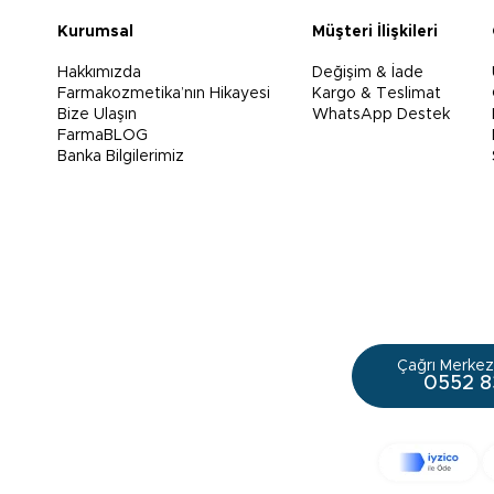
Kurumsal
Müşteri İlişkileri
Hakkımızda
Değişim & İade
Farmakozmetika’nın Hikayesi
Kargo & Teslimat
Bize Ulaşın
WhatsApp Destek
FarmaBLOG
Banka Bilgilerimiz
Çağrı Merkezi
0552 8