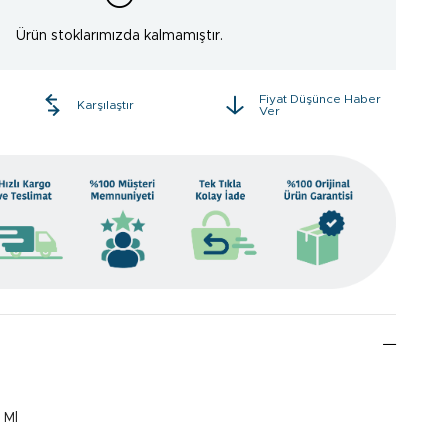
Ürün stoklarımızda kalmamıştır.
Fiyat Düşünce Haber
e
Karşılaştır
Ver
 Ml