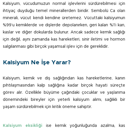
Kalsiyum, vücudumuzun normal işlevlerini sürdürebilmesi için
ihtiyaç duyduğu temel minerallerden biridir. Sembolü Ca olan
minerali, vücut kendi kendine üretemez. Vücuttaki kalsiyumun
%99’u kemiklerde ve dişlerde depolanırken, geri kalan %1’i kan,
kaslar ve diğer dokularda bulunur. Ancak sadece kemik sağlığı
için değil, aynı zamanda kas hareketleri, sinir iletimi ve hormon
salgılanması gibi birçok yaşamsal işlev için de gereklidir.
Kalsiyum Ne İşe Yarar?
Kalsiyum, kemik ve diş sağlığından kas hareketlerine, kanın
pıhtılaşmasından kalp sağlığına kadar birçok hayati süreçte
görev alır. Özellikle büyüme çağındaki çocuklar ve yaşlanma
dönemindeki bireyler için yeterli kalsiyum alımı, sağlıklı bir
yaşam sürdürebilmek için kritik öneme sahiptir.
Kalsiyum eksikliği
ise kemik yoğunluğunda azalma, kas