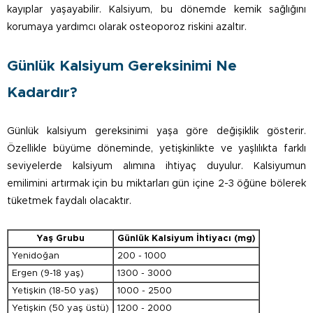
kayıplar yaşayabilir. Kalsiyum, bu dönemde kemik sağlığını
korumaya yardımcı olarak osteoporoz riskini azaltır.
Günlük Kalsiyum Gereksinimi Ne
Kadardır?
Günlük kalsiyum gereksinimi yaşa göre değişiklik gösterir.
Özellikle büyüme döneminde, yetişkinlikte ve yaşlılıkta farklı
seviyelerde kalsiyum alımına ihtiyaç duyulur. Kalsiyumun
emilimini artırmak için bu miktarları gün içine 2-3 öğüne bölerek
tüketmek faydalı olacaktır.
Yaş Grubu
Günlük Kalsiyum İhtiyacı (mg)
Yenidoğan
200 - 1000
Ergen (9-18 yaş)
1300 - 3000
Yetişkin (18-50 yaş)
1000 - 2500
Yetişkin (50 yaş üstü)
1200 - 2000