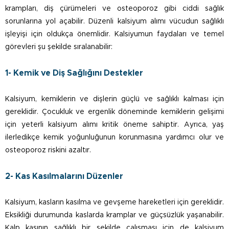
krampları, diş çürümeleri ve osteoporoz gibi ciddi sağlık
sorunlarına yol açabilir. Düzenli kalsiyum alımı vücudun sağlıklı
işleyişi için oldukça önemlidir. Kalsiyumun faydaları ve temel
görevleri şu şekilde sıralanabilir:
1- Kemik ve Diş Sağlığını Destekler
Kalsiyum, kemiklerin ve dişlerin güçlü ve sağlıklı kalması için
gereklidir. Çocukluk ve ergenlik döneminde kemiklerin gelişimi
için yeterli kalsiyum alımı kritik öneme sahiptir. Ayrıca, yaş
ilerledikçe kemik yoğunluğunun korunmasına yardımcı olur ve
osteoporoz riskini azaltır.
2- Kas Kasılmalarını Düzenler
Kalsiyum, kasların kasılma ve gevşeme hareketleri için gereklidir.
Eksikliği durumunda kaslarda kramplar ve güçsüzlük yaşanabilir.
Kalp kasının sağlıklı bir şekilde çalışması için de kalsiyum