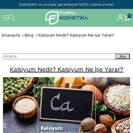
Distribütör ve eczane garantisiyle %100 orijinal ürünler
0
Anasayfa
Blog
Kalsiyum Nedir? Kalsiyum Ne İşe Yarar?
Ara
Kalsiyum Nedir? Kalsiyum Ne İşe Yarar?