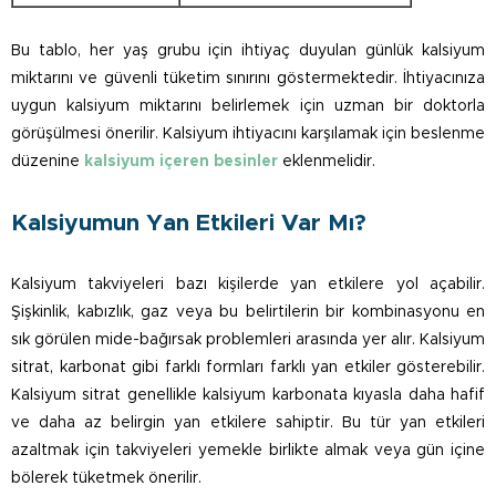
Bu tablo, her yaş grubu için ihtiyaç duyulan günlük kalsiyum
miktarını ve güvenli tüketim sınırını göstermektedir. İhtiyacınıza
uygun kalsiyum miktarını belirlemek için uzman bir doktorla
görüşülmesi önerilir. Kalsiyum ihtiyacını karşılamak için beslenme
düzenine
kalsiyum içeren besinler
eklenmelidir.
Kalsiyumun Yan Etkileri Var Mı?
Kalsiyum takviyeleri bazı kişilerde yan etkilere yol açabilir.
Şişkinlik, kabızlık, gaz veya bu belirtilerin bir kombinasyonu en
sık görülen mide-bağırsak problemleri arasında yer alır. Kalsiyum
sitrat, karbonat gibi farklı formları farklı yan etkiler gösterebilir.
Kalsiyum sitrat genellikle kalsiyum karbonata kıyasla daha hafif
ve daha az belirgin yan etkilere sahiptir. Bu tür yan etkileri
azaltmak için takviyeleri yemekle birlikte almak veya gün içine
bölerek tüketmek önerilir.