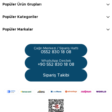
Popüler Ürün Grupları
Popüler Kategoriler
Popüler Markalar
Çağrı Merkezi / Sipariş Hattı
0552 830 18 08
WhatsApp Destek
+90 552 830 18 08
Sipariş Takibi