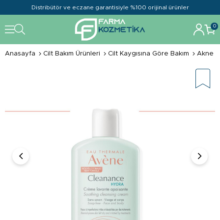
Distribütör ve eczane garantisiyle %100 orijinal ürünler
0
Anasayfa
Cilt Bakım Ürünleri
Cilt Kaygısına Göre Bakım
Akne ve