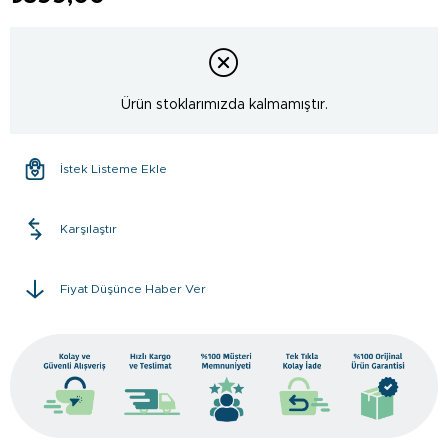
Ürün stoklarımızda kalmamıştır.
İstek Listeme Ekle
Karşılaştır
Fiyat Düşünce Haber Ver