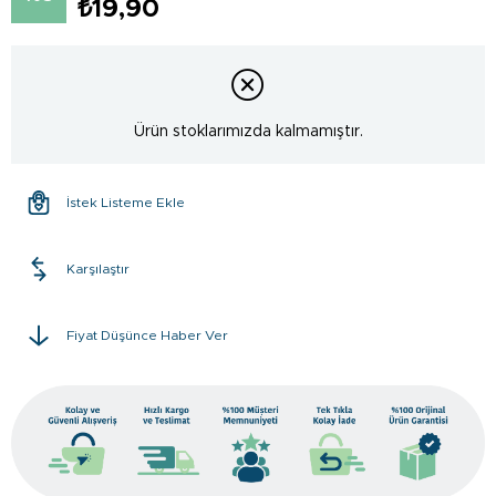
₺19,90
Ürün stoklarımızda kalmamıştır.
İstek Listeme Ekle
Karşılaştır
Fiyat Düşünce Haber Ver