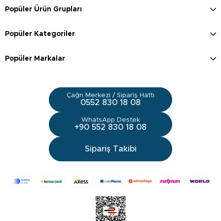
Popüler Ürün Grupları
Popüler Kategoriler
Popüler Markalar
Çağrı Merkezi / Sipariş Hattı
0552 830 18 08
WhatsApp Destek
+90 552 830 18 08
Sipariş Takibi