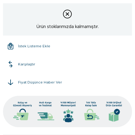
Ürün stoklarımızda kalmamıştır.
İstek Listeme Ekle
Karşılaştır
Fiyat Düşünce Haber Ver