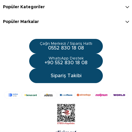
Popüler Kategoriler
Popüler Markalar
Çağrı Merkezi / Sipariş Hattı
0552 830 18 08
WhatsApp Destek
+90 552 830 18 08
Sipariş Takibi