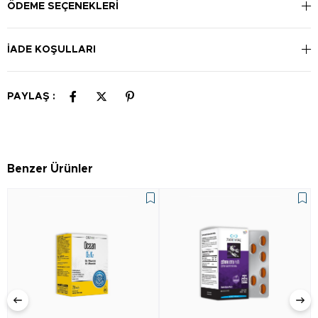
ÖDEME SEÇENEKLERI
İADE KOŞULLARI
PAYLAŞ :
Benzer Ürünler