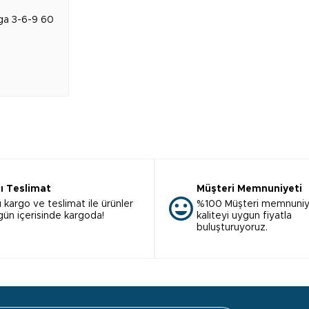
ga 3-6-9 60
lı Teslimat
Müşteri Memnuniyeti
ı kargo ve teslimat ile ürünler
%100 Müşteri memnuniy
 gün içerisinde kargoda!
kaliteyi uygun fiyatla
buluşturuyoruz.