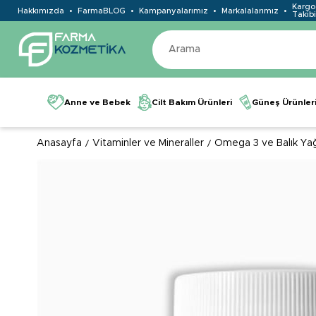
Kargo
Hakkımızda
FarmaBLOG
Kampanyalarımız
Markalalarımız
Takibi
Anne ve Bebek
Cilt Bakım Ürünleri
Güneş Ürünler
Anasayfa
Vitaminler ve Mineraller
Omega 3 ve Balık Yağ