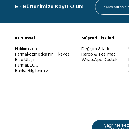
E - Bültenimize Kayıt Olun!
Kurumsal
Müşteri İlişkileri
Hakkımızda
Değişim & İade
Farmakozmetika’nın Hikayesi
Kargo & Teslimat
Bize Ulaşın
WhatsApp Destek
FarmaBLOG
Banka Bilgilerimiz
Çağrı Merkezi