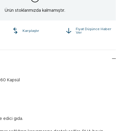
Ürün stoklarımızda kalmamıştır.
Fiyat Düşünce Haber
e
Karşılaştır
Ver
 60 Kapsül
 edici gıda.