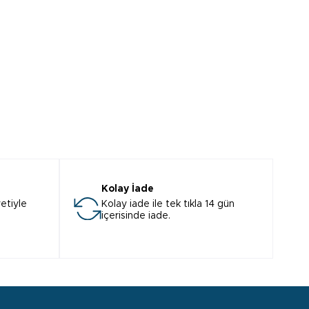
Kolay İade
etiyle
Kolay iade ile tek tıkla 14 gün
içerisinde iade.