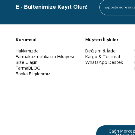
E - Bültenimize Kayıt Olun!
Kurumsal
Müşteri İlişkileri
Hakkımızda
Değişim & İade
Farmakozmetika’nın Hikayesi
Kargo & Teslimat
Bize Ulaşın
WhatsApp Destek
FarmaBLOG
Banka Bilgilerimiz
Çağrı Merkezi