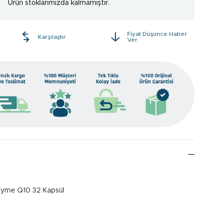
Ürün stoklarımızda kalmamıştır.
Fiyat Düşünce Haber
e
Karşılaştır
Ver
yme Q10 32 Kapsül