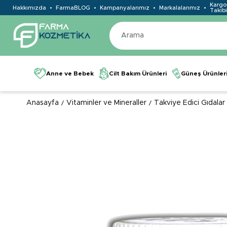
Kargo
Hakkımızda
FarmaBLOG
Kampanyalarımız
Markalalarımız
Takibi
Anne ve Bebek
Cilt Bakım Ürünleri
Güneş Ürünler
Anasayfa
Vitaminler ve Mineraller
Takviye Edici Gıdalar