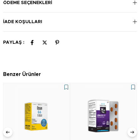
ÖDEME SEÇENEKLERI
İADE KOŞULLARI
PAYLAŞ :
Benzer Ürünler