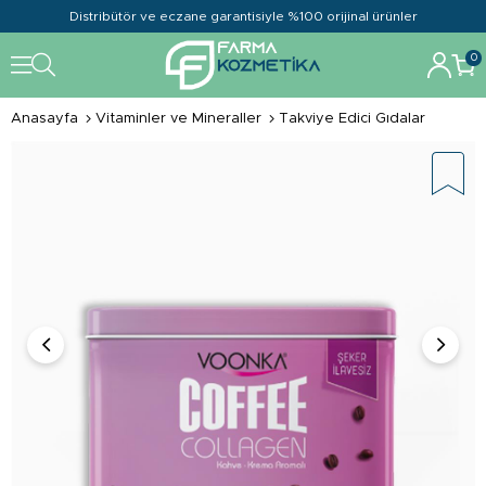
Distribütör ve eczane garantisiyle %100 orijinal ürünler
0
Anasayfa
Vitaminler ve Mineraller
Takviye Edici Gıdalar