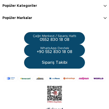
Popüler Kategoriler
Popüler Markalar
Çağrı Merkezi / Sipariş Hattı
0552 830 18 08
WhatsApp Destek
+90 552 830 18 08
Sipariş Takibi