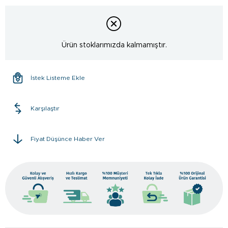
Ürün stoklarımızda kalmamıştır.
İstek Listeme Ekle
Karşılaştır
Fiyat Düşünce Haber Ver