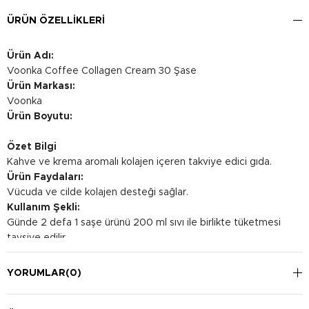
ÜRÜN ÖZELLIKLERI
Ürün Adı:
Voonka Coffee Collagen Cream 30 Şase
Ürün Markası:
Voonka
Ürün Boyutu:
Özet Bilgi
Kahve ve krema aromalı kolajen içeren takviye edici gıda.
Ürün Faydaları:
Vücuda ve cilde kolajen desteği sağlar.
Kullanım Şekli:
Günde 2 defa 1 saşe ürünü 200 ml sıvı ile birlikte tüketmesi
tavsiye edilir.
YORUMLAR
(0)