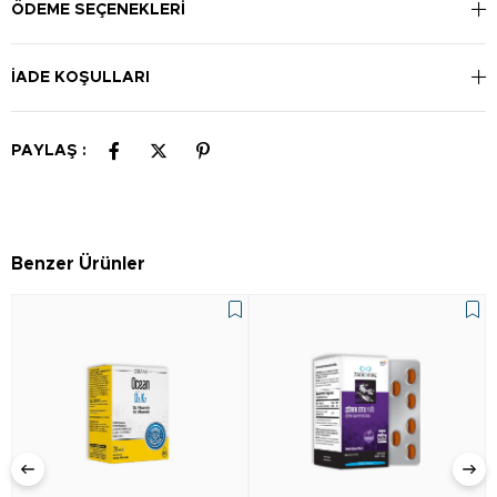
ÖDEME SEÇENEKLERI
İADE KOŞULLARI
PAYLAŞ :
Benzer Ürünler