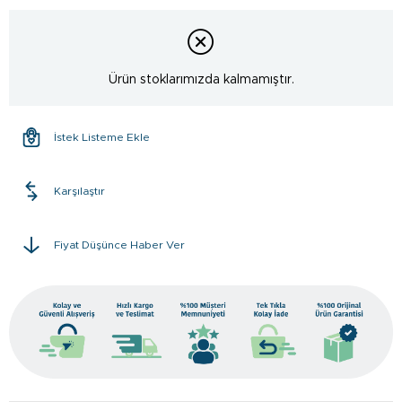
Ürün stoklarımızda kalmamıştır.
İstek Listeme Ekle
Karşılaştır
Fiyat Düşünce Haber Ver