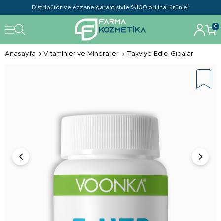
Distribütör ve eczane garantisiyle %100 orijinal ürünler
0
Anasayfa
Vitaminler ve Mineraller
Takviye Edici Gıdalar