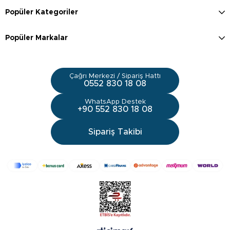
Popüler Kategoriler
Popüler Markalar
Çağrı Merkezi / Sipariş Hattı
0552 830 18 08
WhatsApp Destek
+90 552 830 18 08
Sipariş Takibi