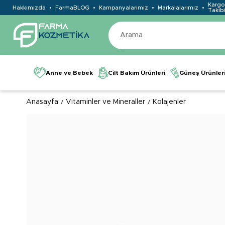
Kargo
Hakkımızda
FarmaBLOG
Kampanyalarımız
Markalalarımız
Takibi
Anne ve Bebek
Cilt Bakım Ürünleri
Güneş Ürünler
Anasayfa
Vitaminler ve Mineraller
Kolajenler