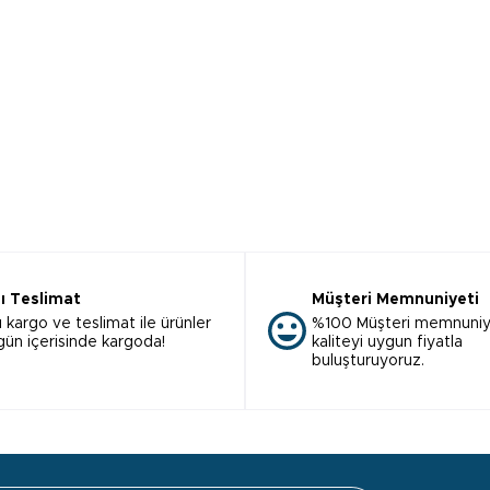
lı Teslimat
Müşteri Memnuniyeti
ı kargo ve teslimat ile ürünler
%100 Müşteri memnuniy
 gün içerisinde kargoda!
kaliteyi uygun fiyatla
buluşturuyoruz.