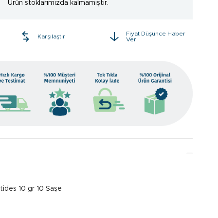
Ürün stoklarımızda kalmamıştır.
Fiyat Düşünce Haber
e
Karşılaştır
Ver
ptides 10 gr 10 Saşe