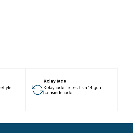
Kolay İade
etiyle
Kolay iade ile tek tıkla 14 gün
içerisinde iade.