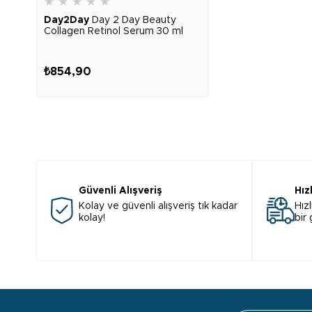
★
★
★
★
★
Day2Day
Day 2 Day Beauty
Collagen Retinol Serum 30 ml
₺854,90
Güvenli Alışveriş
Hız
Kolay ve güvenli alışveriş tık kadar
Hızl
kolay!
bir