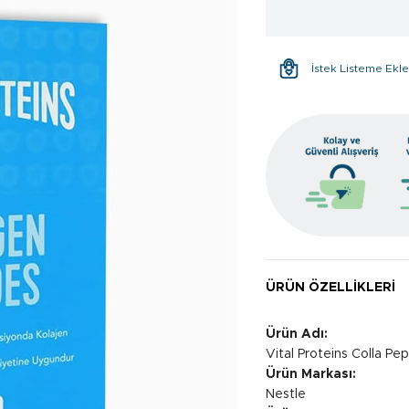
İstek Listeme Ekl
ÜRÜN ÖZELLIKLERI
Ürün Adı:
Vital Proteins Colla Pe
Ürün Markası:
Nestle