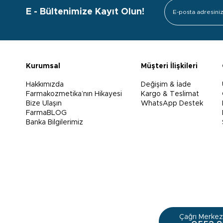
E - Bültenimize Kayıt Olun!
Kurumsal
Müşteri İlişkileri
Hakkımızda
Değişim & İade
Farmakozmetika’nın Hikayesi
Kargo & Teslimat
Bize Ulaşın
WhatsApp Destek
FarmaBLOG
Banka Bilgilerimiz
Çağrı Merkezi