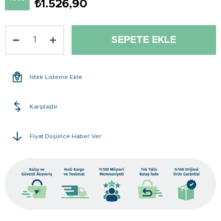
₺1.526,90
İstek Listeme Ekle
Karşılaştır
Fiyat Düşünce Haber Ver