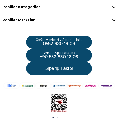
Popüler Kategoriler
Popüler Markalar
Çağrı Merkezi / Sipariş Hattı
0552 830 18 08
WhatsApp Destek
+90 552 830 18 08
Sipariş Takibi