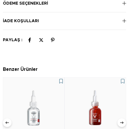
ÖDEME SEÇENEKLERI
İADE KOŞULLARI
PAYLAŞ :
Benzer Ürünler