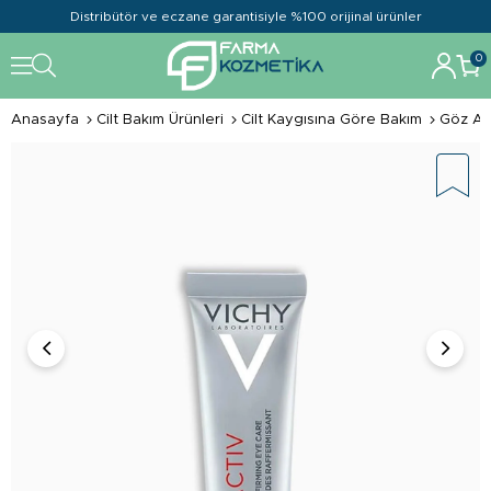
Distribütör ve eczane garantisiyle %100 orijinal ürünler
0
Anasayfa
Cilt Bakım Ürünleri
Cilt Kaygısına Göre Bakım
Göz Alt