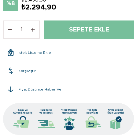
8
₺2.294,90
İstek Listeme Ekle
Karşılaştır
Fiyat Düşünce Haber Ver