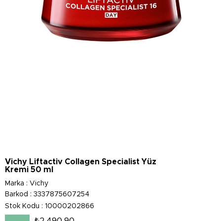
Vichy Liftactiv Collagen Specialist Yüz
Kremi 50 ml
Marka
:
Vichy
Barkod
:
3337875607254
Stok Kodu
10000202866
₺2.490,90