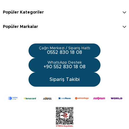
Popüler Kategoriler
Popüler Markalar
Çağrı Merkezi / Sipariş Hattı
0552 830 18 08
WhatsApp Destek
+90 552 830 18 08
Sipariş Takibi