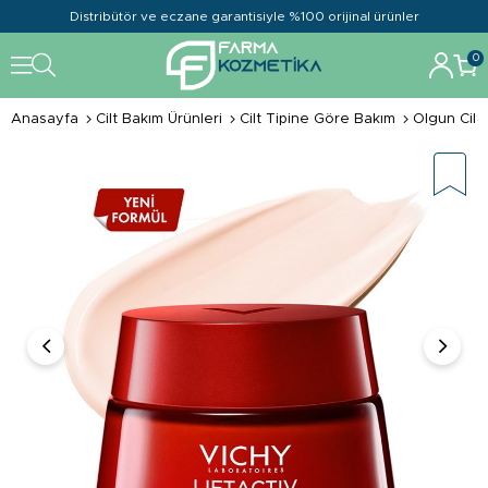
Distribütör ve eczane garantisiyle %100 orijinal ürünler
0
Anasayfa
Cilt Bakım Ürünleri
Cilt Tipine Göre Bakım
Olgun Cilt