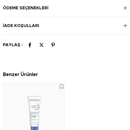
ÖDEME SEÇENEKLERI
İADE KOŞULLARI
PAYLAŞ :
Benzer Ürünler