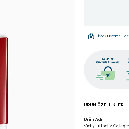
İstek Listeme Ekl
ÜRÜN ÖZELLIKLERI
Ürün Adı:
Vichy Liftactiv Collage