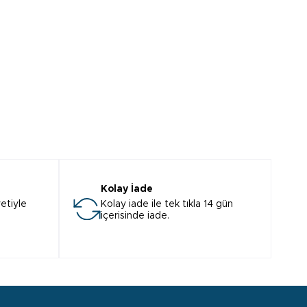
Kolay İade
etiyle
Kolay iade ile tek tıkla 14 gün
içerisinde iade.