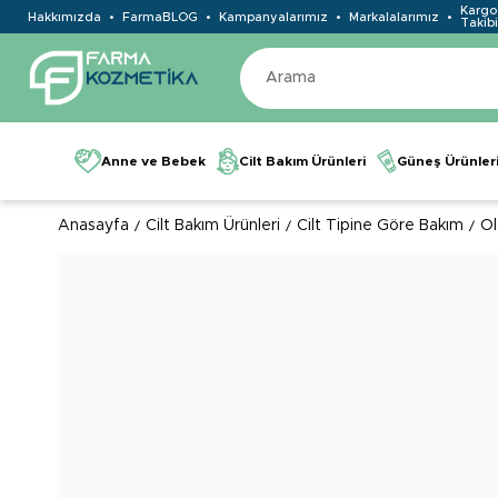
Kargo
Hakkımızda
FarmaBLOG
Kampanyalarımız
Markalalarımız
Takibi
Anne ve Bebek
Cilt Bakım Ürünleri
Güneş Ürünler
Anasayfa
Cilt Bakım Ürünleri
Cilt Tipine Göre Bakım
Ol