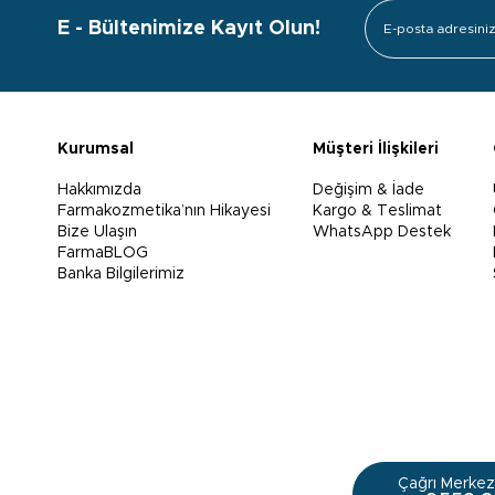
E - Bültenimize Kayıt Olun!
Kurumsal
Müşteri İlişkileri
Hakkımızda
Değişim & İade
Farmakozmetika’nın Hikayesi
Kargo & Teslimat
Bize Ulaşın
WhatsApp Destek
FarmaBLOG
Banka Bilgilerimiz
Çağrı Merkezi