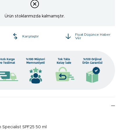
Ürün stoklarımızda kalmamıştır.
Fiyat Düşünce Haber
e
Karşılaştır
Ver
n Specialist SPF25 50 ml