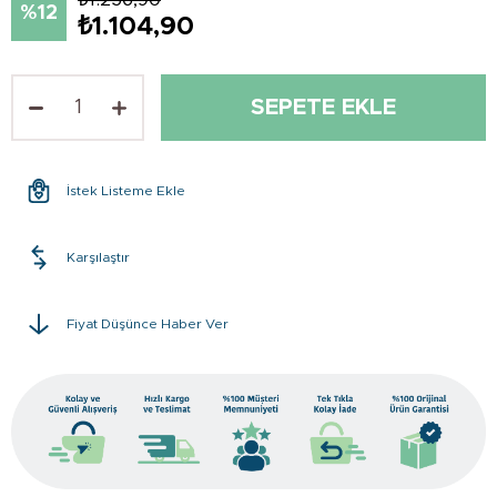
12
₺1.104,90
İstek Listeme Ekle
Karşılaştır
Fiyat Düşünce Haber Ver