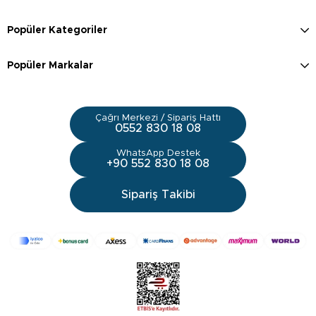
Popüler Kategoriler
Popüler Markalar
Çağrı Merkezi / Sipariş Hattı
0552 830 18 08
WhatsApp Destek
+90 552 830 18 08
Sipariş Takibi