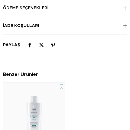
teması halinde hemen durulayın. Sık kullanıma uygundur.
ÖDEME SEÇENEKLERI
İADE KOŞULLARI
PAYLAŞ :
Benzer Ürünler