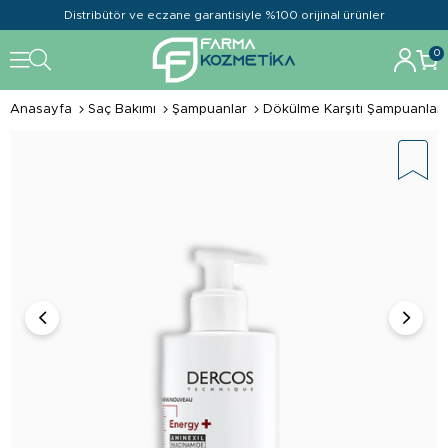
Distribütör ve eczane garantisiyle %100 orijinal ürünler
0
Anasayfa
Saç Bakımı
Şampuanlar
Dökülme Karşıtı Şampuanlar