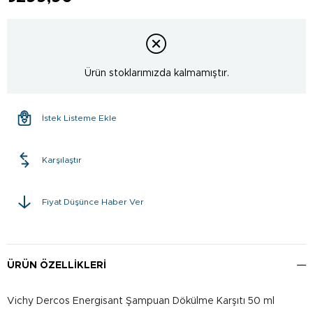
Ürün stoklarımızda kalmamıştır.
İstek Listeme Ekle
Karşılaştır
Fiyat Düşünce Haber Ver
ÜRÜN ÖZELLIKLERI
Vichy Dercos Energisant Şampuan Dökülme Karşıtı 50 ml