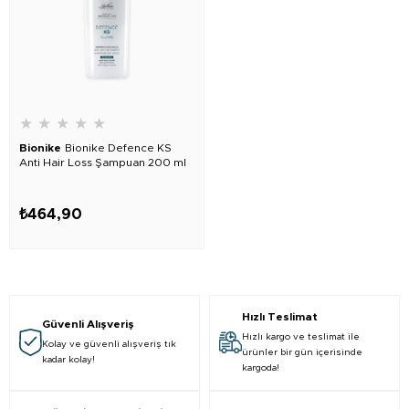
★
★
★
★
★
Bionike
Bionike Defence KS
Anti Hair Loss Şampuan 200 ml
₺464,90
Hızlı Teslimat
Güvenli Alışveriş
Hızlı kargo ve teslimat ile
Kolay ve güvenli alışveriş tık
ürünler bir gün içerisinde
kadar kolay!
kargoda!