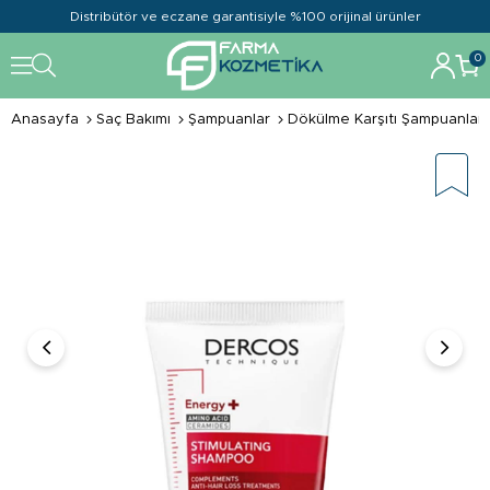
Distribütör ve eczane garantisiyle %100 orijinal ürünler
0
Anasayfa
Saç Bakımı
Şampuanlar
Dökülme Karşıtı Şampuanlar